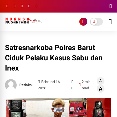
Satresnarkoba Polres Barut
Ciduk Pelaku Kasus Sabu dan
Inex
A
Februari 16,
2 min
Redaksi
2026
0
read
A