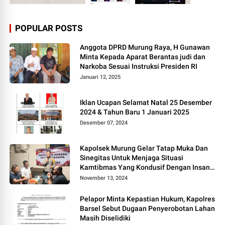
POPULAR POSTS
Anggota DPRD Murung Raya, H Gunawan
Minta Kepada Aparat Berantas judi dan
Narkoba Sesuai Instruksi Presiden RI
Januari 12, 2025
Iklan Ucapan Selamat Natal 25 Desember
2024 & Tahun Baru 1 Januari 2025
Desember 07, 2024
Kapolsek Murung Gelar Tatap Muka Dan
Sinegitas Untuk Menjaga Situasi
Kamtibmas Yang Kondusif Dengan Insan
Pers
November 13, 2024
Pelapor Minta Kepastian Hukum, Kapolres
Barsel Sebut Dugaan Penyerobotan Lahan
Masih Diselidiki