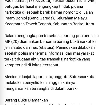
Pada Jumat (13/02/2026) sekitar pukul 16.15 WIB,
petugas berhasil mengungkap tindak pidana
narkotika di sebuah barak kamar nomor 2 di Jalan
Imam Bonjol (Gang Garuda), Kelurahan Melayu,
Kecamatan Teweh Tengah, Kabupaten Barito Utara.
Dalam pengungkapan tersebut, seorang pria berinisial
MR (20) diamankan bersama barang bukti narkotika
jenis sabu dan inex (ekstasi). Penindakan dilakukan
setelah polisi menerima informasi dari masyarakat
terkait dugaan aktivitas transaksi narkotika yang
kerap terjadi di lokasi tersebut.
Menindaklanjuti laporan itu, anggota Satresnarkoba
melakukan penyelidikan hingga akhirnya
mengamankan tersangka di dalam barak.
Barang Bukti Diamankan