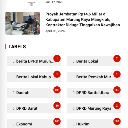
Juli 17, 2026
Proyek Jembatan Rp14,6 Miliar di
Kabupaten Murung Raya Mangkrak,
Kontraktor Diduga Tinggalkan Kewajiban
April 08, 2026
LABELS
1
7
berita DPRD Murung Raya
Berita Lokal
1
1
Berita Lokal Kabupaten Barito Utara
Berita Pemkab Murung Raya
101
160
Daerah
DPRD Barito Utara
36
2
DPRD Barut
DPRD Murung Raya
101
101
Ekonomi
Hukrim