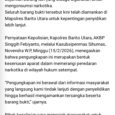
mengonsumsi narkotika.
Seluruh barang bukti tersebut kini telah diamankan di
Mapolres Barito Utara untuk kepentingan penyidikan
lebih lanjut.
Pernyataan Kepolisian, Kapolres Barito Utara, AKBP
Singgih Febiyanto, melalui Kasubsipenmas Sihumas,
Novendra W.P, Minggu (15/2/2026), menegaskan
bahwa pengungkapan ini merupakan bentuk
keseriusan aparat dalam memerangi peredaran
narkotika di wilayah hukum setempat.
“Pengungkapan ini berawal dari informasi masyarakat
yang langsung kami tindak lanjuti dengan penyelidikan
hingga berhasil mengamankan tersangka beserta
barang bukti,” ujarnya.
Pihak kepolisian juga mengajak masyarakat untuk