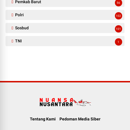
Pemkab Barut
56
Polri
102
Sosbud
101
TNI
1
Tentang Kami
Pedoman Media Siber