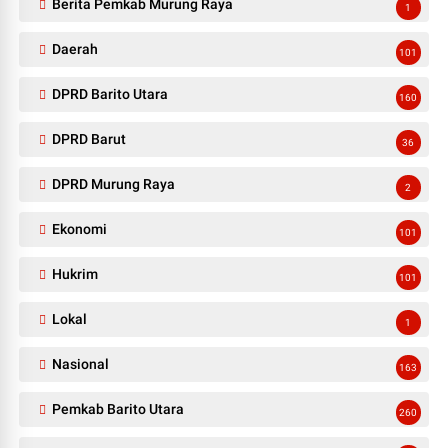
Berita Pemkab Murung Raya
1
Daerah
101
DPRD Barito Utara
160
DPRD Barut
36
DPRD Murung Raya
2
Ekonomi
101
Hukrim
101
Lokal
1
Nasional
163
Pemkab Barito Utara
260