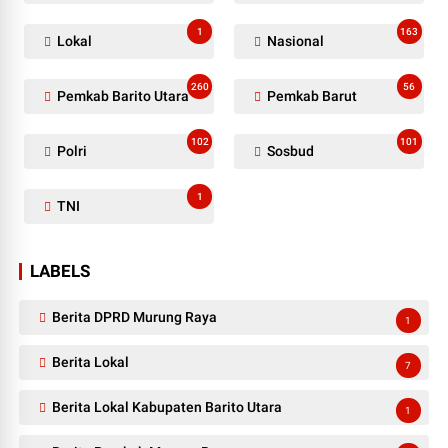
1
163
Lokal
Nasional
260
56
Pemkab Barito Utara
Pemkab Barut
102
101
Polri
Sosbud
1
TNI
LABELS
Berita DPRD Murung Raya
1
Berita Lokal
7
Berita Lokal Kabupaten Barito Utara
1