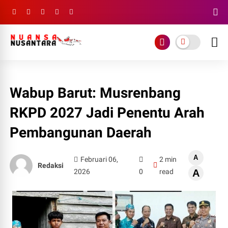
Wabup Barut: Musrenbang
RKPD 2027 Jadi Penentu Arah
Pembangunan Daerah
A
Februari 06,
2 min
Redaksi
2026
0
read
A