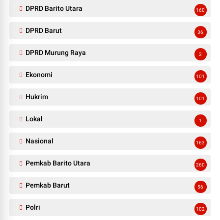
DPRD Barito Utara
160
DPRD Barut
36
DPRD Murung Raya
2
Ekonomi
101
Hukrim
101
Lokal
1
Nasional
163
Pemkab Barito Utara
260
Pemkab Barut
56
Polri
102