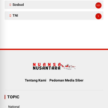
Sosbud
101
TNI
1
Tentang Kami
Pedoman Media Siber
TOPIC
National