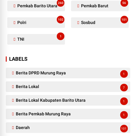
260
56
Pemkab Barito Utara
Pemkab Barut
102
101
Polri
Sosbud
1
TNI
LABELS
Berita DPRD Murung Raya
1
Berita Lokal
7
Berita Lokal Kabupaten Barito Utara
1
Berita Pemkab Murung Raya
1
Daerah
101