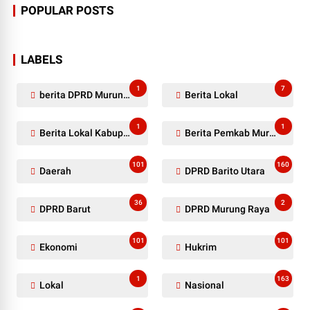
POPULAR POSTS
LABELS
1
7
berita DPRD Murung Raya
Berita Lokal
1
1
Berita Lokal Kabupaten Barito Utara
Berita Pemkab Murung Raya
101
160
Daerah
DPRD Barito Utara
36
2
DPRD Barut
DPRD Murung Raya
101
101
Ekonomi
Hukrim
1
163
Lokal
Nasional