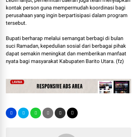
Lebih lanjut, pemerintah daerah juga telah menyiapkan
kontak person guna mempermudah koordinasi bagi
perusahaan yang ingin berpartisipasi dalam program
tersebut.
Bupati berharap melalui semangat berbagi di bulan
suci Ramadan, kepedulian sosial dari berbagai pihak
dapat semakin meningkat dan memberikan manfaat
nyata bagi masyarakat Kabupaten Barito Utara. (fz)