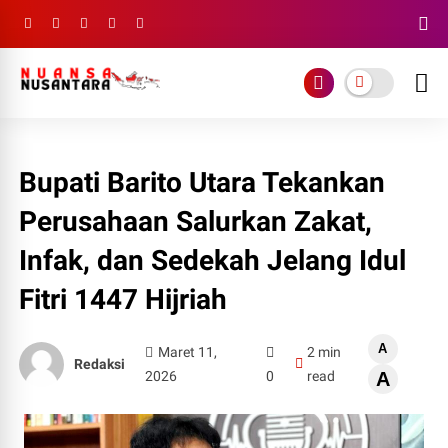
Bupati Barito Utara Tekankan
Perusahaan Salurkan Zakat,
Infak, dan Sedekah Jelang Idul
Fitri 1447 Hijriah
A
Maret 11,
2 min
Redaksi
2026
0
read
A