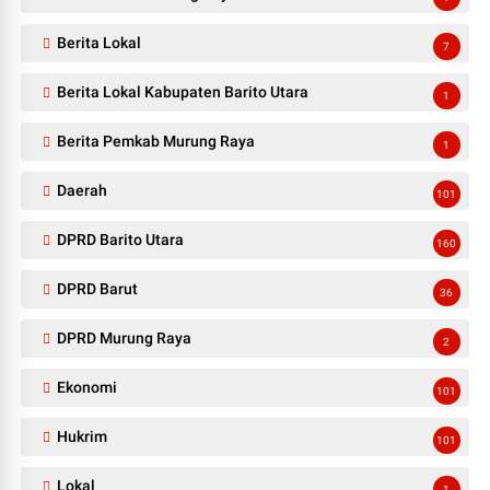
Berita Lokal
7
Berita Lokal Kabupaten Barito Utara
1
Berita Pemkab Murung Raya
1
Daerah
101
DPRD Barito Utara
160
DPRD Barut
36
DPRD Murung Raya
2
Ekonomi
101
Hukrim
101
Lokal
1