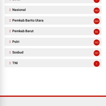
Nasional
163
Pemkab Barito Utara
260
Pemkab Barut
56
Polri
102
Sosbud
101
TNI
1