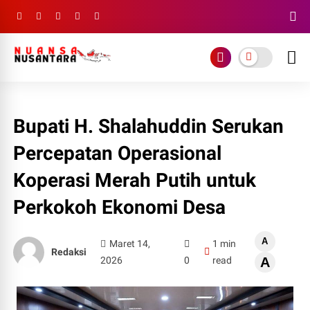
Bupati H. Shalahuddin Serukan
Percepatan Operasional
Koperasi Merah Putih untuk
Perkokoh Ekonomi Desa
A
Maret 14,
1 min
Redaksi
2026
0
read
A