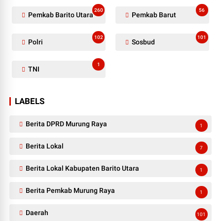
260
56
Pemkab Barito Utara
Pemkab Barut
102
101
Polri
Sosbud
1
TNI
LABELS
Berita DPRD Murung Raya
1
Berita Lokal
7
Berita Lokal Kabupaten Barito Utara
1
Berita Pemkab Murung Raya
1
Daerah
101