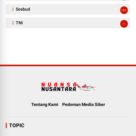
Sosbud
101
TNI
1
Tentang Kami
Pedoman Media Siber
TOPIC