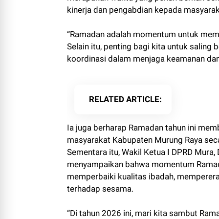
kinerja dan pengabdian kepada masyarak
“Ramadan adalah momentum untuk memperb
Selain itu, penting bagi kita untuk salin
koordinasi dalam menjaga keamanan dan 
RELATED ARTICLE
Ia juga berharap Ramadan tahun ini memb
masyarakat Kabupaten Murung Raya seca
Sementara itu, Wakil Ketua I DPRD Mura
menyampaikan bahwa momentum Ramadan
memperbaiki kualitas ibadah, memperera
terhadap sesama.
“Di tahun 2026 ini, mari kita sambut Ram