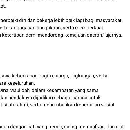
at.
aiki diri dan bekerja lebih baik lagi bagi masyarakat.
g bertukar gagasan dan pikiran, serta memperkuat
ketertiban demi mendorong kemajuan daerah,” ujarnya.
awa keberkahan bagi keluarga, lingkungan, serta
ra keseluruhan.
, Dina Maulidah, dalam kesempatan yang sama
 hendaknya dijadikan sebagai sarana untuk
t silaturahmi, serta menumbuhkan kepedulian sosial
adan dengan hati yang bersih, saling memaafkan, dan niat