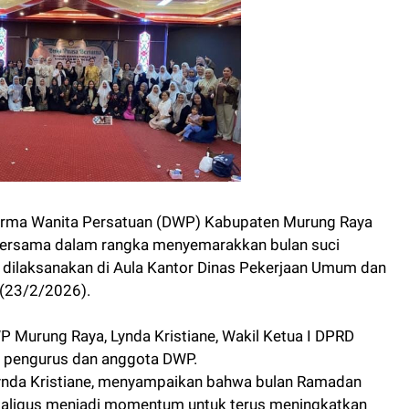
arma Wanita Persatuan (DWP) Kabupaten Murung Raya
bersama dalam rangka menyemarakkan bulan suci
t dilaksanakan di Aula Kantor Dinas Pekerjaan Umum dan
 (23/2/2026).
WP Murung Raya, Lynda Kristiane, Wakil Ketua I DPRD
an pengurus dan anggota DWP.
ynda Kristiane, menyampaikan bahwa bulan Ramadan
aligus menjadi momentum untuk terus meningkatkan