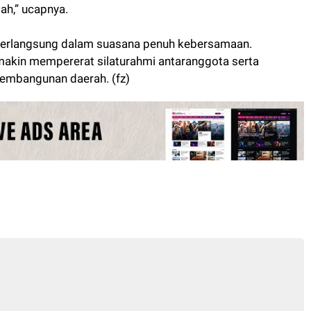
ah,” ucapnya.
berlangsung dalam suasana penuh kebersamaan.
emakin mempererat silaturahmi antaranggota serta
embangunan daerah. (fz)