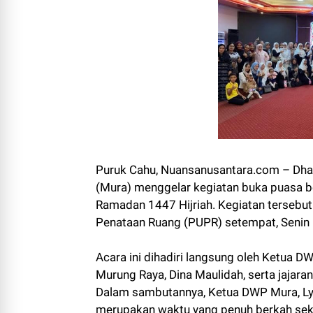
Puruk Cahu, Nuansanusantara.com – Dh
(Mura) menggelar kegiatan buka puasa 
Ramadan 1447 Hijriah. Kegiatan tersebu
Penataan Ruang (PUPR) setempat, Senin
Acara ini dihadiri langsung oleh Ketua D
Murung Raya, Dina Maulidah, serta jajar
Dalam sambutannya, Ketua DWP Mura, L
merupakan waktu yang penuh berkah sek