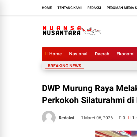
HOME
TENTANG KAMI
REDAKSI
PEDOMAN MEDIA S
Home
Nasional
Daerah
Ekonomi
BREAKING NEWS
DWP Murung Raya Melak
Perkokoh Silaturahmi d
Redaksi
Maret 06, 2026
0
1 