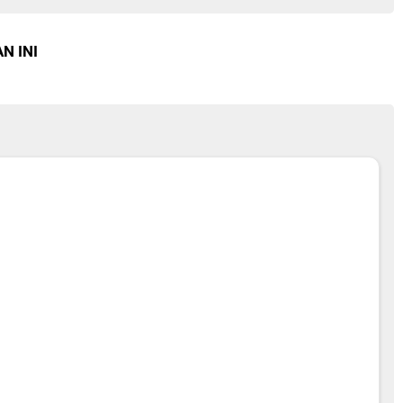
N INI