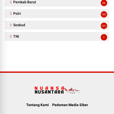
Pemkab Barut
56
Polri
102
Sosbud
101
TNI
1
Tentang Kami
Pedoman Media Siber