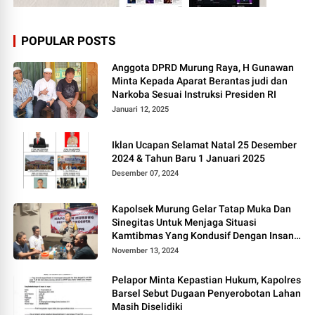
POPULAR POSTS
Anggota DPRD Murung Raya, H Gunawan
Minta Kepada Aparat Berantas judi dan
Narkoba Sesuai Instruksi Presiden RI
Januari 12, 2025
Iklan Ucapan Selamat Natal 25 Desember
2024 & Tahun Baru 1 Januari 2025
Desember 07, 2024
Kapolsek Murung Gelar Tatap Muka Dan
Sinegitas Untuk Menjaga Situasi
Kamtibmas Yang Kondusif Dengan Insan
Pers
November 13, 2024
Pelapor Minta Kepastian Hukum, Kapolres
Barsel Sebut Dugaan Penyerobotan Lahan
Masih Diselidiki