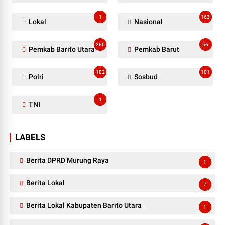
1
163
Lokal
Nasional
260
56
Pemkab Barito Utara
Pemkab Barut
102
101
Polri
Sosbud
1
TNI
LABELS
Berita DPRD Murung Raya
1
Berita Lokal
7
Berita Lokal Kabupaten Barito Utara
1