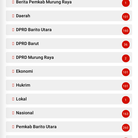
Berita Pemkab Murung Raya
1
Daerah
101
DPRD Barito Utara
160
DPRD Barut
36
DPRD Murung Raya
2
Ekonomi
101
Hukrim
101
Lokal
1
Nasional
163
Pemkab Barito Utara
260