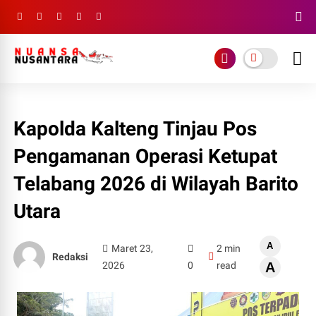
Kapolda Kalteng Tinjau Pos
Pengamanan Operasi Ketupat
Telabang 2026 di Wilayah Barito
Utara
A
Maret 23,
2 min
Redaksi
2026
0
read
A