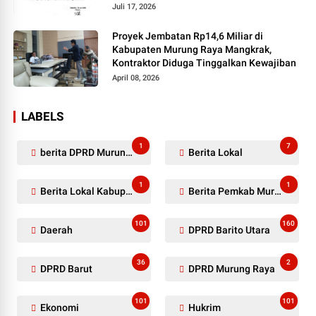
Juli 17, 2026
Proyek Jembatan Rp14,6 Miliar di
Kabupaten Murung Raya Mangkrak,
Kontraktor Diduga Tinggalkan Kewajiban
April 08, 2026
LABELS
1
7
berita DPRD Murung Raya
Berita Lokal
1
1
Berita Lokal Kabupaten Barito Utara
Berita Pemkab Murung Raya
101
160
Daerah
DPRD Barito Utara
36
2
DPRD Barut
DPRD Murung Raya
101
101
Ekonomi
Hukrim