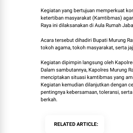
Kegiatan yang bertujuan memperkuat k
ketertiban masyarakat (Kamtibmas) agar
Raya ini dilaksanakan di Aula Rumah Jab
Acara tersebut dihadiri Bupati Murung R
tokoh agama, tokoh masyarakat, serta ja
Kegiatan dipimpin langsung oleh Kapolr
Dalam sambutannya, Kapolres Murung Ray
menciptakan situasi kamtibmas yang am
Kegiatan kemudian dilanjutkan dengan 
pentingnya kebersamaan, toleransi, ser
berkah.
RELATED ARTICLE