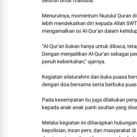
seluruh umat manusia.
Menurutnya, momentum Nuzulul Quran di
lebih mendekatkan diri kepada Allah 
mengamalkan isi Al-Qur’an dalam kehidup
“Al-Qur’an bukan hanya untuk dibaca, tet
Dengan menjadikan Al-Qur’an sebagai ped
penuh keberkahan,” ujarnya.
Kegiatan silaturahmi dan buka puasa ber
dengan doa bersama serta berbuka puas
Pada kesempatan itu juga dilakukan peny
kepada anak-anak panti asuhan yang dise
Melalui kegiatan ini diharapkan hubungan 
kepolisian, insan pers, dan masyarakat di