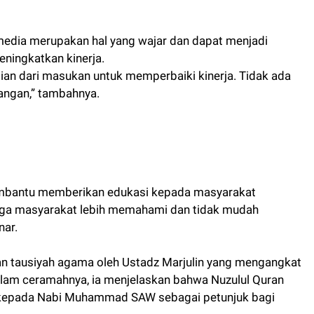
media merupakan hal yang wajar dan dapat menjadi
eningkatkan kinerja.
agian dari masukan untuk memperbaiki kinerja. Tidak ada
angan,” tambahnya.
embantu memberikan edukasi kepada masyarakat
gga masyarakat lebih memahami dan tidak mudah
nar.
an tausiyah agama oleh Ustadz Marjulin yang mengangkat
alam ceramahnya, ia menjelaskan bahwa Nuzulul Quran
n kepada Nabi Muhammad SAW sebagai petunjuk bagi