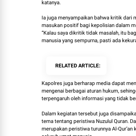
katanya.
Ia juga menyampaikan bahwa kritik dari 
masukan positif bagi kepolisian dalam m
“Kalau saya dikritik tidak masalah, itu b
manusia yang sempurna, pasti ada kekur
RELATED ARTICLE
Kapolres juga berharap media dapat m
mengenai berbagai aturan hukum, sehin
terpengaruh oleh informasi yang tidak be
Dalam kegiatan tersebut juga disampaik
tema tentang peristiwa Nuzulul Quran. D
merupakan peristiwa turunnya Al-Qur’a