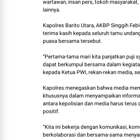
wartawan, insan pers, tokoh masyarakat,
lainnya.
Kapolres Barito Utara, AKBP Singgih Fe
terima kasih kepada seluruh tamu undang
puasa bersama tersebut.
“Pertama-tama mari kita panjatkan puji sy
dapat berkumpul bersama dalam kegiata
kepada Ketua PWI, rekan-rekan media, sert
Kapolres menegaskan bahwa media memil
khususnya dalam menyampaikan informas
antara kepolisian dan media harus terus 
positif.
“Kita ini bekerja dengan komunikasi, komu
berkolaborasi dan bersama-sama menyam