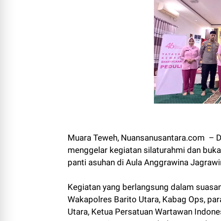
Muara Teweh, Nuansanusantara.com – Da
menggelar kegiatan silaturahmi dan buka
panti asuhan di Aula Anggrawina Jagrawi
Kegiatan yang berlangsung dalam suasan
Wakapolres Barito Utara, Kabag Ops, par
Utara, Ketua Persatuan Wartawan Indones