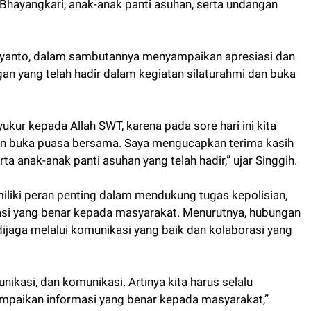
 Bhayangkari, anak-anak panti asuhan, serta undangan
biyanto, dalam sambutannya menyampaikan apresiasi dan
an yang telah hadir dalam kegiatan silaturahmi dan buka
ukur kepada Allah SWT, karena pada sore hari ini kita
n buka puasa bersama. Saya mengucapkan terima kasih
a anak-anak panti asuhan yang telah hadir,” ujar Singgih.
iki peran penting dalam mendukung tugas kepolisian,
i yang benar kepada masyarakat. Menurutnya, hubungan
dijaga melalui komunikasi yang baik dan kolaborasi yang
nikasi, dan komunikasi. Artinya kita harus selalu
paikan informasi yang benar kepada masyarakat,”