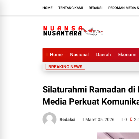
HOME
TENTANG KAMI
REDAKSI
PEDOMAN MEDIA S
Home
Nasional
Daerah
Ekonomi
BREAKING NEWS
Silaturahmi Ramadan di P
Media Perkuat Komunika
Redaksi
Maret 05, 2026
0
2 