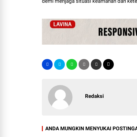
demi menjaga situasi keamanan dan keter
Redaksi
ANDA MUNGKIN MENYUKAI POSTINGA