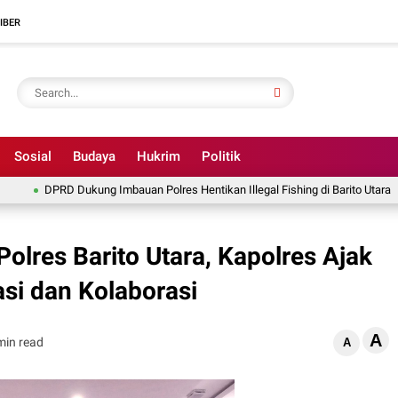
IBER
Sosial
Budaya
Hukrim
Politik
DPRD Dukung Imbauan Polres Hentikan Illegal Fishing di Barito Utara
DPR
olres Barito Utara, Kapolres Ajak
si dan Kolaborasi
A
min read
A