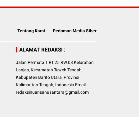
Tentang Kami
Pedoman Media Siber
ALAMAT REDAKSI :
Jalan Permata 1 RT.25 RW.08 Kelurahan
Lanjas, Kecamatan Teweh Tengah,
Kabupaten Barito Utara, Provinsi
Kalimantan Tengah, Indonesia Email :
redaksinuansanusantara@gmail.com