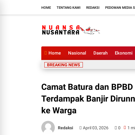
HOME
TENTANG KAMI
REDAKSI
PEDOMAN MEDIA S
Home
Nasional
Daerah
Ekonomi
BREAKING NEWS
Camat Batura dan BPBD 
Terdampak Banjir Dirun
ke Warga
Redaksi
April 03, 2026
0
1 m