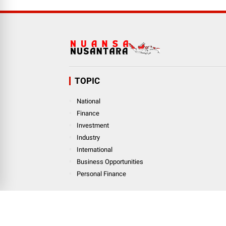
TOPIC
National
Finance
Investment
Industry
International
Business Opportunities
Personal Finance
© Copyright
2026
-
Nuansanusantara.com