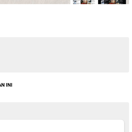
N INI