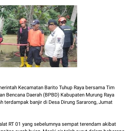
erintah Kecamatan Barito Tuhup Raya bersama Tim
gan Bencana Daerah (BPBD) Kabupaten Murung Raya
h terdampak banjir di Desa Dirung Sararong, Jumat
alat RT 01 yang sebelumnya sempat terendam akibat