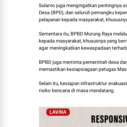
Sularno juga mengingatkan pentingnya s
Desa (BPD), dan seluruh pemangku kepe
pelayanan kepada masyarakat, khususny
Sementara itu, BPBD Murung Raya melalu
kepada masyarakat, khususnya yang berm
agar meningkatkan kewaspadaan terhada
BPBD juga meminta pemerintah desa dan 
memastikan kesiapsiagaan petugas Masya
Selain itu, kesiapan infrastruktur evakuas
risiko bencana di masa mendatang.