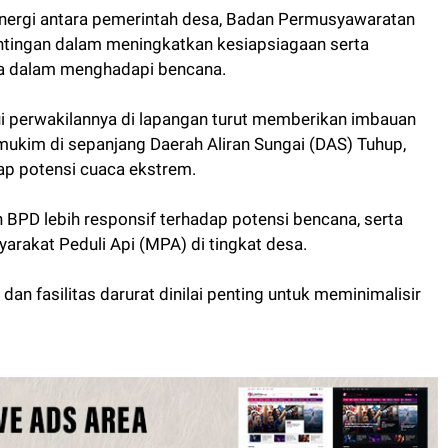
inergi antara pemerintah desa, Badan Permusyawaratan
ntingan dalam meningkatkan kesiapsiagaan serta
a dalam menghadapi bencana.
i perwakilannya di lapangan turut memberikan imbauan
ukim di sepanjang Daerah Aliran Sungai (DAS) Tuhup,
p potensi cuaca ekstrem.
BPD lebih responsif terhadap potensi bencana, serta
rakat Peduli Api (MPA) di tingkat desa.
i dan fasilitas darurat dinilai penting untuk meminimalisir