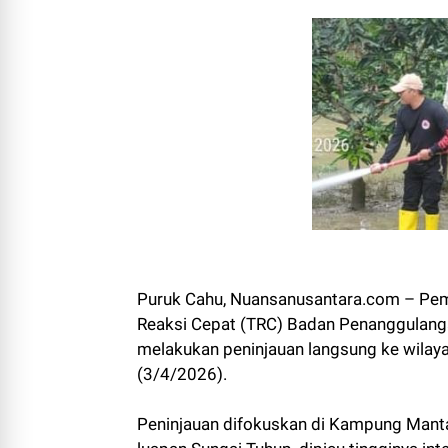
Puruk Cahu, Nuansanusantara.com – Pem
Reaksi Cepat (TRC) Badan Penanggulan
melakukan peninjauan langsung ke wilaya
(3/4/2026).
Peninjauan difokuskan di Kampung Mant