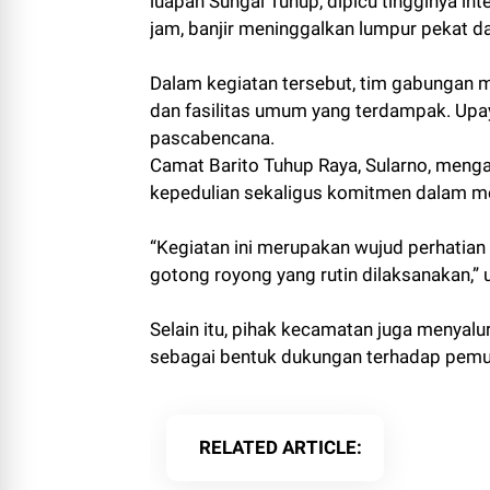
luapan Sungai Tuhup, dipicu tingginya int
jam, banjir meninggalkan lumpur pekat 
Dalam kegiatan tersebut, tim gabungan 
dan fasilitas umum yang terdampak. Upa
pascabencana.
Camat Barito Tuhup Raya, Sularno, meng
kepedulian sekaligus komitmen dalam 
“Kegiatan ini merupakan wujud perhatian
gotong royong yang rutin dilaksanakan,” u
Selain itu, pihak kecamatan juga menya
sebagai bentuk dukungan terhadap pemul
RELATED ARTICLE