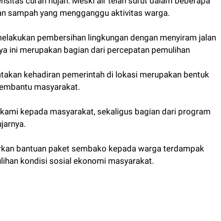
ensitas curah hujan. Meski air telah surut dalam beberapa
dan sampah yang mengganggu aktivitas warga.
melakukan pembersihan lingkungan dengan menyiram jalan
ya ini merupakan bagian dari percepatan pemulihan
atakan kehadiran pemerintah di lokasi merupakan bentuk
membantu masyarakat.
 kami kepada masyarakat, sekaligus bagian dari program
jarnya.
lurkan bantuan paket sembako kepada warga terdampak
ihan kondisi sosial ekonomi masyarakat.