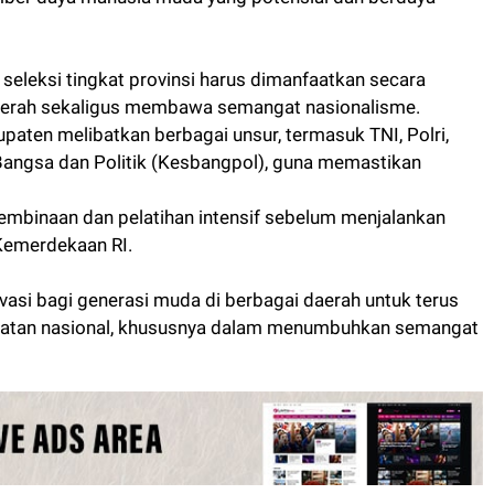
eleksi tingkat provinsi harus dimanfaatkan secara
erah sekaligus membawa semangat nasionalisme.
upaten melibatkan berbagai unsur, termasuk TNI, Polri,
Bangsa dan Politik (Kesbangpol), guna memastikan
pembinaan dan pelatihan intensif sebelum menjalankan
Kemerdekaan RI.
vasi bagi generasi muda di berbagai daerah untuk terus
egiatan nasional, khususnya dalam menumbuhkan semangat