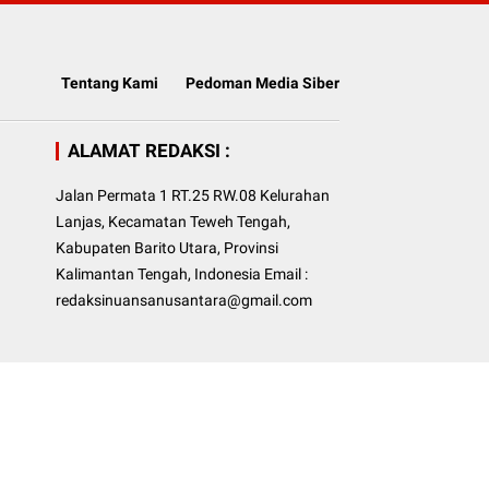
Tentang Kami
Pedoman Media Siber
ALAMAT REDAKSI :
Jalan Permata 1 RT.25 RW.08 Kelurahan
Lanjas, Kecamatan Teweh Tengah,
Kabupaten Barito Utara, Provinsi
Kalimantan Tengah, Indonesia Email :
redaksinuansanusantara@gmail.com