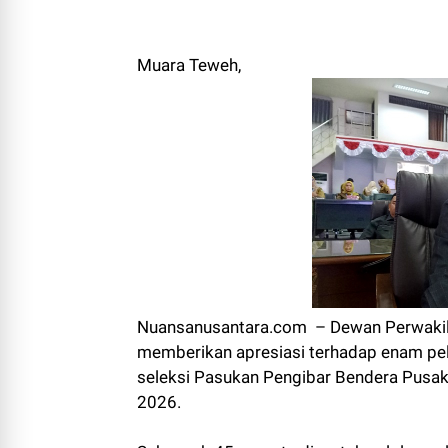
Muara Teweh,
Nuansanusantara.com – Dewan Perwakila
memberikan apresiasi terhadap enam pela
seleksi Pasukan Pengibar Bendera Pusaka
2026.