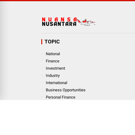
TOPIC
National
Finance
Investment
Industry
International
Business Opportunities
Personal Finance
© Copyright
2026
-
Nuansanusantara.com