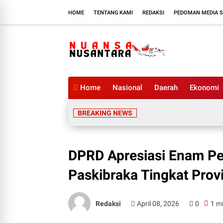
HOME
TENTANG KAMI
REDAKSI
PEDOMAN MEDIA S
Home
Nasional
Daerah
Ekonomi
BREAKING NEWS
DPRD Apresiasi Enam Pela
Paskibraka Tingkat Prov
Redaksi
April 08, 2026
0
1 m