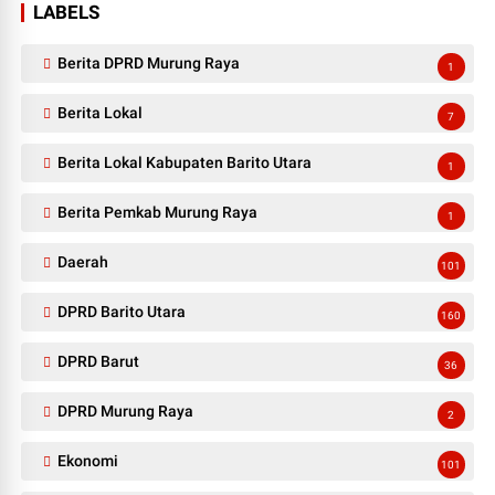
LABELS
Berita DPRD Murung Raya
1
Berita Lokal
7
Berita Lokal Kabupaten Barito Utara
1
Berita Pemkab Murung Raya
1
Daerah
101
DPRD Barito Utara
160
DPRD Barut
36
DPRD Murung Raya
2
Ekonomi
101