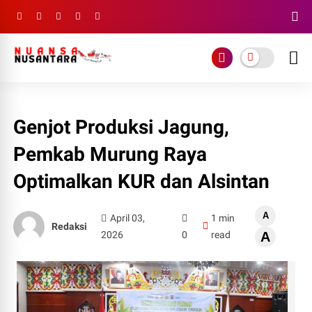
Genjot Produksi Jagung,
Pemkab Murung Raya
Optimalkan KUR dan Alsintan
A
April 03,
1 min
Redaksi
2026
0
read
A