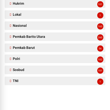
Hukrim
101
Lokal
1
Nasional
163
Pemkab Barito Utara
260
Pemkab Barut
56
Polri
102
Sosbud
101
TNI
1