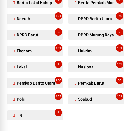
Berita Lokal Kabupaten Barito Utara
Berita Pemkab Murung Raya
101
160
Daerah
DPRD Barito Utara
36
2
DPRD Barut
DPRD Murung Raya
101
101
Ekonomi
Hukrim
1
163
Lokal
Nasional
260
56
Pemkab Barito Utara
Pemkab Barut
102
101
Polri
Sosbud
1
TNI