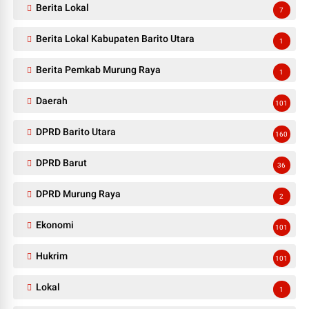
Berita Lokal
7
Berita Lokal Kabupaten Barito Utara
1
Berita Pemkab Murung Raya
1
Daerah
101
DPRD Barito Utara
160
DPRD Barut
36
DPRD Murung Raya
2
Ekonomi
101
Hukrim
101
Lokal
1