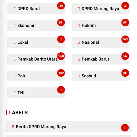
36
2
DPRD Barut
DPRD Murung Raya
101
101
Ekonomi
Hukrim
1
163
Lokal
Nasional
260
56
Pemkab Barito Utara
Pemkab Barut
102
101
Polri
Sosbud
1
TNI
LABELS
Berita DPRD Murung Raya
1