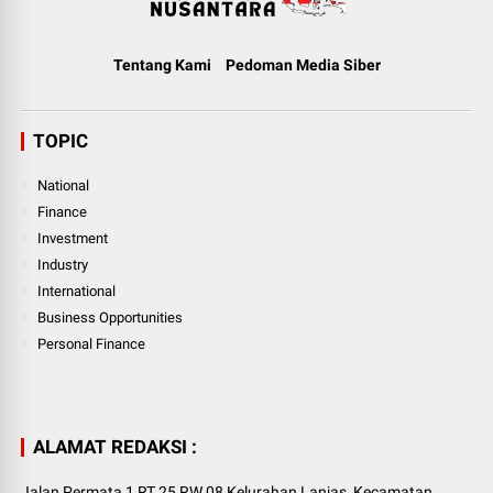
Tentang Kami
Pedoman Media Siber
TOPIC
National
Finance
Investment
Industry
International
Business Opportunities
Personal Finance
ALAMAT REDAKSI :
Jalan Permata 1 RT.25 RW.08 Kelurahan Lanjas, Kecamatan