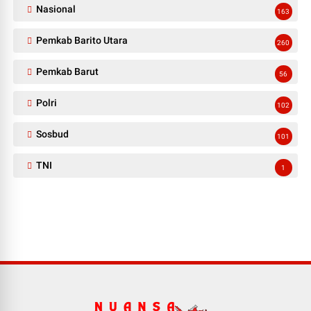
Nasional
163
Pemkab Barito Utara
260
Pemkab Barut
56
Polri
102
Sosbud
101
TNI
1