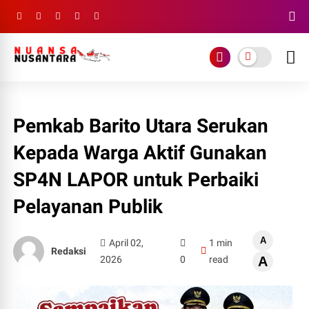
Pemkab Barito Utara Serukan
Kepada Warga Aktif Gunakan
SP4N LAPOR untuk Perbaiki
Pelayanan Publik
A
April 02,
1 min
Redaksi
2026
0
read
A