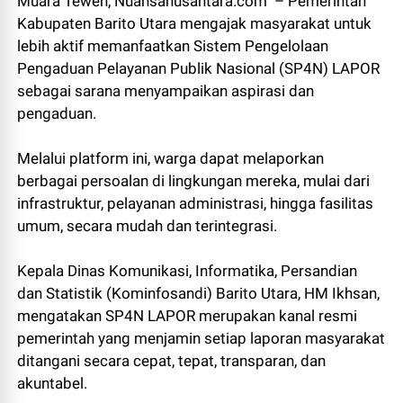
Muara Teweh, Nuansanusantara.com – Pemerintah
Kabupaten Barito Utara mengajak masyarakat untuk
lebih aktif memanfaatkan Sistem Pengelolaan
Pengaduan Pelayanan Publik Nasional (SP4N) LAPOR
sebagai sarana menyampaikan aspirasi dan
pengaduan.
Melalui platform ini, warga dapat melaporkan
berbagai persoalan di lingkungan mereka, mulai dari
infrastruktur, pelayanan administrasi, hingga fasilitas
umum, secara mudah dan terintegrasi.
Kepala Dinas Komunikasi, Informatika, Persandian
dan Statistik (Kominfosandi) Barito Utara, HM Ikhsan,
mengatakan SP4N LAPOR merupakan kanal resmi
pemerintah yang menjamin setiap laporan masyarakat
ditangani secara cepat, tepat, transparan, dan
akuntabel.