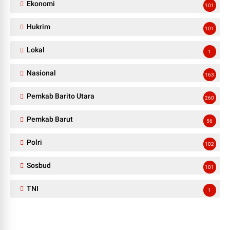
Ekonomi
101
Hukrim
101
Lokal
1
Nasional
163
Pemkab Barito Utara
260
Pemkab Barut
56
Polri
102
Sosbud
101
TNI
1