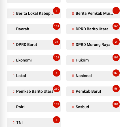
1
1
Berita Lokal Kabupaten Barito Utara
Berita Pemkab Murung Raya
101
160
Daerah
DPRD Barito Utara
36
2
DPRD Barut
DPRD Murung Raya
101
101
Ekonomi
Hukrim
1
163
Lokal
Nasional
260
56
Pemkab Barito Utara
Pemkab Barut
102
101
Polri
Sosbud
1
TNI