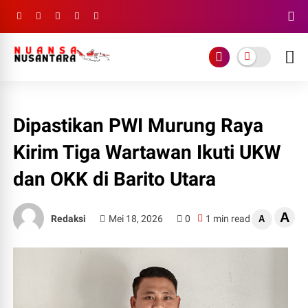
Dipastikan PWI Murung Raya
Kirim Tiga Wartawan Ikuti UKW
dan OKK di Barito Utara
A
Redaksi
Mei 18, 2026
0
1 min read
A