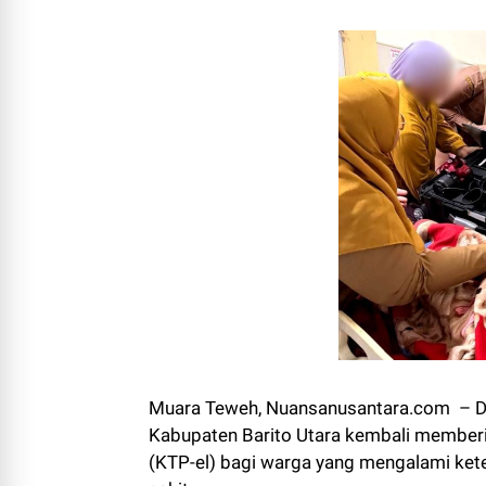
Muara Teweh, Nuansanusantara.com – Di
Kabupaten Barito Utara kembali memberi
(KTP-el) bagi warga yang mengalami kete