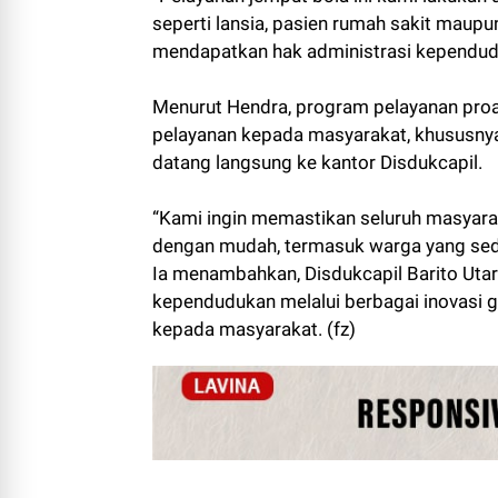
seperti lansia, pasien rumah sakit maup
mendapatkan hak administrasi kependudu
Menurut Hendra, program pelayanan proa
pelayanan kepada masyarakat, khususny
datang langsung ke kantor Disdukcapil.
“Kami ingin memastikan seluruh masya
dengan mudah, termasuk warga yang sedan
Ia menambahkan, Disdukcapil Barito Utar
kependudukan melalui berbagai inovasi
kepada masyarakat. (fz)