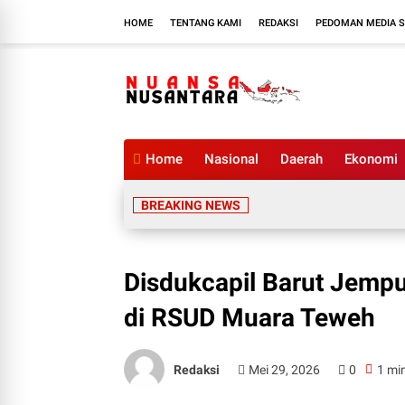
HOME
TENTANG KAMI
REDAKSI
PEDOMAN MEDIA S
Home
Nasional
Daerah
Ekonomi
BREAKING NEWS
Disdukcapil Barut Jemp
di RSUD Muara Teweh
Redaksi
Mei 29, 2026
0
1 mi