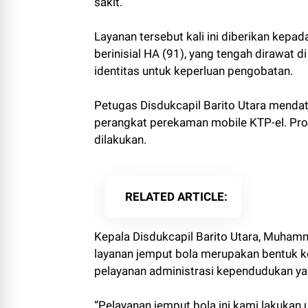
sakit.
Layanan tersebut kali ini diberikan kep
berinisial HA (91), yang tengah diraw
identitas untuk keperluan pengobatan.
Petugas Disdukcapil Barito Utara mend
perangkat perekaman mobile KTP-el. Pros
dilakukan.
RELATED ARTICLE
Kepala Disdukcapil Barito Utara, Muha
layanan jemput bola merupakan bentuk
pelayanan administrasi kependudukan ya
“Pelayanan jemput bola ini kami lakukan