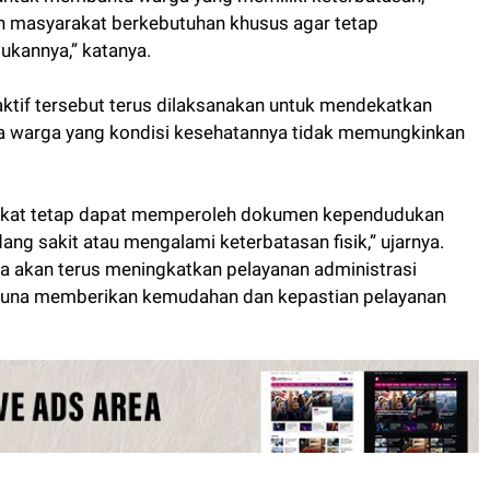
un masyarakat berkebutuhan khusus agar tetap
kannya,” katanya.
ktif tersebut terus dilaksanakan untuk mendekatkan
a warga yang kondisi kesehatannya tidak memungkinkan
rakat tetap dapat memperoleh dokumen kependudukan
g sakit atau mengalami keterbatasan fisik,” ujarnya.
a akan terus meningkatkan pelayanan administrasi
 guna memberikan kemudahan dan kepastian pelayanan