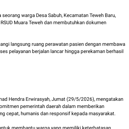
ada seorang warga Desa Sabuh, Kecamatan Teweh Baru,
at di RSUD Muara Teweh dan membutuhkan dokumen
atangi langsung ruang perawatan pasien dengan membawa
es pelayanan berjalan lancar hingga perekaman berhasil
mmad Hendra Erwirasyah, Jumat (29/5/2026), mengatakan
 komitmen pemerintah daerah dalam memberikan
ng cepat, humanis dan responsif kepada masyarakat.
 untuk membantu warga yang memiliki keterbatasan,