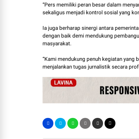
“Pers memiliki peran besar dalam meny
sekaligus menjadi kontrol sosial yang ko
Ia juga berharap sinergi antara pemerintah
dengan baik demi mendukung pembangunan
masyarakat.
“Kami mendukung penuh kegiatan yang b
menjalankan tugas jurnalistik secara prof