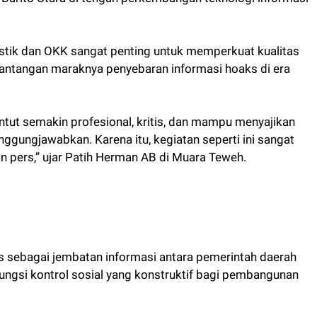
listik dan OKK sangat penting untuk memperkuat kualitas
antangan maraknya penyebaran informasi hoaks di era
tuntut semakin profesional, kritis, dan mampu menyajikan
nggungjawabkan. Karena itu, kegiatan seperti ini sangat
n pers,” ujar Patih Herman AB di Muara Teweh.
is sebagai jembatan informasi antara pemerintah daerah
ungsi kontrol sosial yang konstruktif bagi pembangunan