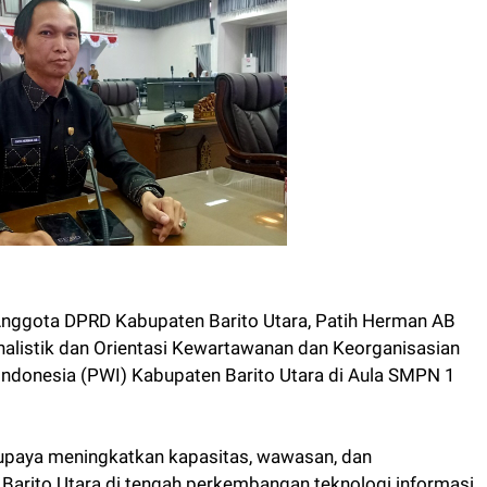
ggota DPRD Kabupaten Barito Utara, Patih Herman AB
nalistik dan Orientasi Kewartawanan dan Keorganisasian
Indonesia (PWI) Kabupaten Barito Utara di Aula SMPN 1
 upaya meningkatkan kapasitas, wawasan, dan
 Barito Utara di tengah perkembangan teknologi informasi