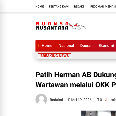
HOME
TENTANG KAMI
REDAKSI
PEDOMAN MEDIA S
Home
Nasional
Daerah
Ekonomi
BREAKING NEWS
Patih Herman AB Dukung
Wartawan melalui OKK PW
Redaksi
Mei 19, 2026
0
1 mi