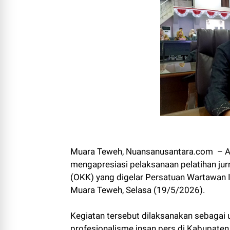
Muara Teweh, Nuansanusantara.com – An
mengapresiasi pelaksanaan pelatihan jur
(OKK) yang digelar Persatuan Wartawan 
Muara Teweh, Selasa (19/5/2026).
Kegiatan tersebut dilaksanakan sebagai
profesionalisme insan pers di Kabupaten