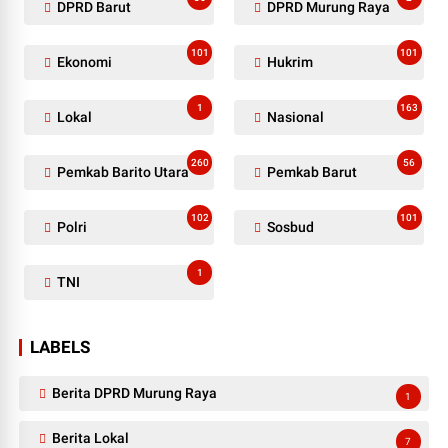
DPRD Barut
DPRD Murung Raya
101
101
Ekonomi
Hukrim
1
163
Lokal
Nasional
260
56
Pemkab Barito Utara
Pemkab Barut
102
101
Polri
Sosbud
1
TNI
LABELS
Berita DPRD Murung Raya
1
Berita Lokal
7