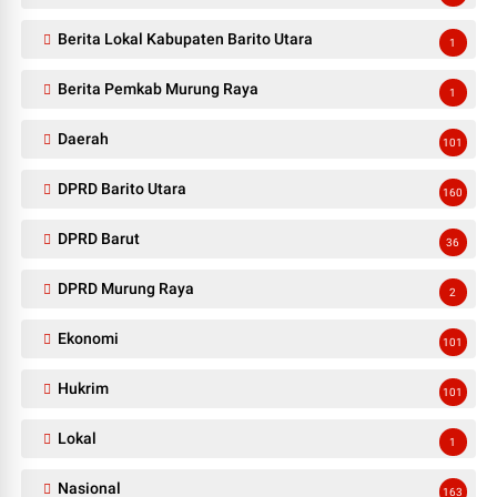
Berita Lokal Kabupaten Barito Utara
1
Berita Pemkab Murung Raya
1
Daerah
101
DPRD Barito Utara
160
DPRD Barut
36
DPRD Murung Raya
2
Ekonomi
101
Hukrim
101
Lokal
1
Nasional
163