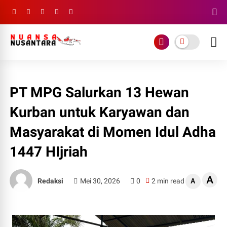
PT MPG Salurkan 13 Hewan
Kurban untuk Karyawan dan
Masyarakat di Momen Idul Adha
1447 HIjriah
A
Redaksi
Mei 30, 2026
0
2 min read
A