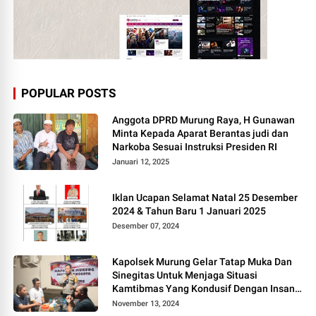
POPULAR POSTS
Anggota DPRD Murung Raya, H Gunawan
Minta Kepada Aparat Berantas judi dan
Narkoba Sesuai Instruksi Presiden RI
Januari 12, 2025
Iklan Ucapan Selamat Natal 25 Desember
2024 & Tahun Baru 1 Januari 2025
Desember 07, 2024
Kapolsek Murung Gelar Tatap Muka Dan
Sinegitas Untuk Menjaga Situasi
Kamtibmas Yang Kondusif Dengan Insan
Pers
November 13, 2024