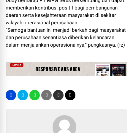
Dudy berharap PT MPG terus berkembang dan dapat
memberikan kontribusi positif bagi pembangunan
daerah serta kesejahteraan masyarakat di sekitar
wilayah operasional perusahaan.
“Semoga bantuan ini menjadi berkah bagi masyarakat
dan perusahaan senantiasa diberikan kelancaran
dalam menjalankan operasionalnya,” pungkasnya. (fz)