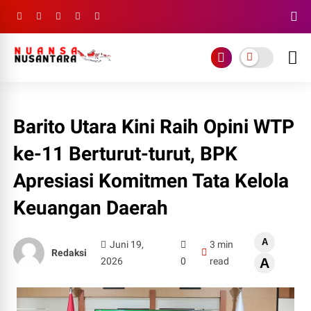
Barito Utara Kini Raih Opini WTP
ke-11 Berturut-turut, BPK
Apresiasi Komitmen Tata Kelola
Keuangan Daerah
A
Juni 19,
3 min
Redaksi
2026
0
read
A