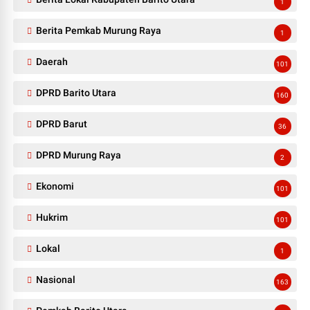
1
Berita Pemkab Murung Raya
1
Daerah
101
DPRD Barito Utara
160
DPRD Barut
36
DPRD Murung Raya
2
Ekonomi
101
Hukrim
101
Lokal
1
Nasional
163