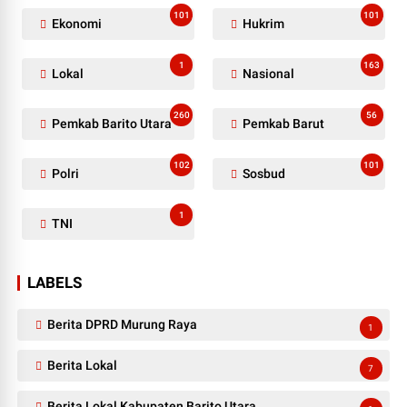
101
101
Ekonomi
Hukrim
1
163
Lokal
Nasional
260
56
Pemkab Barito Utara
Pemkab Barut
102
101
Polri
Sosbud
1
TNI
LABELS
Berita DPRD Murung Raya
1
Berita Lokal
7
Berita Lokal Kabupaten Barito Utara