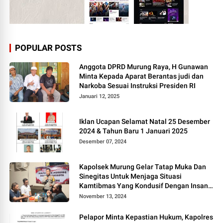
POPULAR POSTS
Anggota DPRD Murung Raya, H Gunawan
Minta Kepada Aparat Berantas judi dan
Narkoba Sesuai Instruksi Presiden RI
Januari 12, 2025
Iklan Ucapan Selamat Natal 25 Desember
2024 & Tahun Baru 1 Januari 2025
Desember 07, 2024
Kapolsek Murung Gelar Tatap Muka Dan
Sinegitas Untuk Menjaga Situasi
Kamtibmas Yang Kondusif Dengan Insan
Pers
November 13, 2024
Pelapor Minta Kepastian Hukum, Kapolres