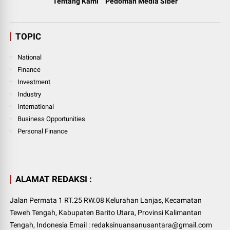
Tentang Kami
Pedoman Media Siber
TOPIC
National
Finance
Investment
Industry
International
Business Opportunities
Personal Finance
ALAMAT REDAKSI :
Jalan Permata 1 RT.25 RW.08 Kelurahan Lanjas, Kecamatan
Teweh Tengah, Kabupaten Barito Utara, Provinsi Kalimantan
Tengah, Indonesia Email : redaksinuansanusantara@gmail.com