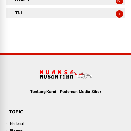
101
TNI
1
Tentang Kami
Pedoman Media Siber
TOPIC
National
Finance