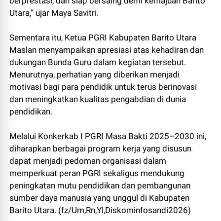
berprestasi, dan siap bersaing demi kemajuan Barito
Utara,” ujar Maya Savitri.
Sementara itu, Ketua PGRI Kabupaten Barito Utara
Maslan menyampaikan apresiasi atas kehadiran dan
dukungan Bunda Guru dalam kegiatan tersebut.
Menurutnya, perhatian yang diberikan menjadi
motivasi bagi para pendidik untuk terus berinovasi
dan meningkatkan kualitas pengabdian di dunia
pendidikan.
Melalui Konkerkab I PGRI Masa Bakti 2025–2030 ini,
diharapkan berbagai program kerja yang disusun
dapat menjadi pedoman organisasi dalam
memperkuat peran PGRI sekaligus mendukung
peningkatan mutu pendidikan dan pembangunan
sumber daya manusia yang unggul di Kabupaten
Barito Utara. (fz/Um,Rn,Yl,Diskominfosandi2026)