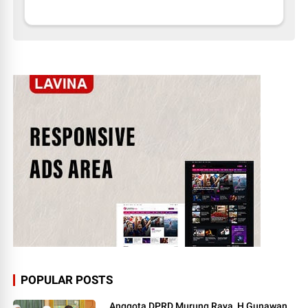
POPULAR POSTS
Anggota DPRD Murung Raya, H Gunawan