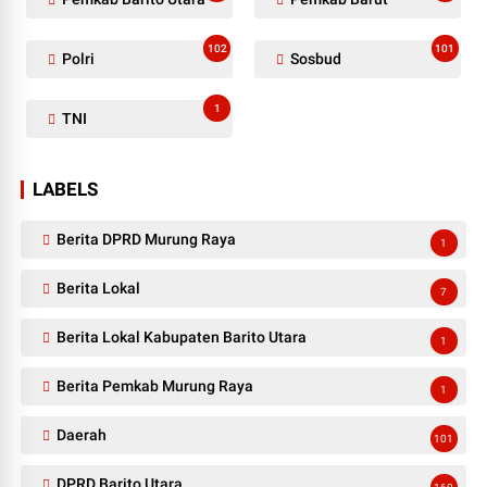
102
101
Polri
Sosbud
1
TNI
LABELS
Berita DPRD Murung Raya
1
Berita Lokal
7
Berita Lokal Kabupaten Barito Utara
1
Berita Pemkab Murung Raya
1
Daerah
101
DPRD Barito Utara