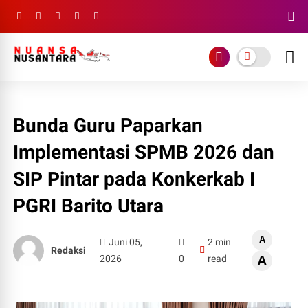
Bunda Guru Paparkan
Implementasi SPMB 2026 dan
SIP Pintar pada Konkerkab I
PGRI Barito Utara
A
Juni 05,
2 min
Redaksi
2026
0
read
A