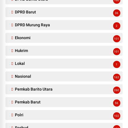
160
DPRD Barut
36
DPRD Murung Raya
2
Ekonomi
101
Hukrim
101
Lokal
1
Nasional
163
Pemkab Barito Utara
260
Pemkab Barut
56
Polri
102
Sosbud