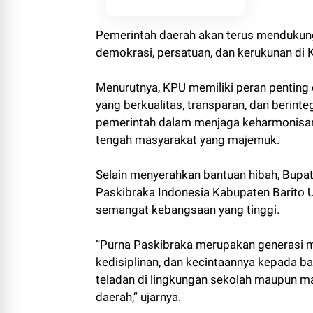
Pemerintah daerah akan terus mendukun
demokrasi, persatuan, dan kerukunan di K
Menurutnya, KPU memiliki peran pentin
yang berkualitas, transparan, dan berinte
pemerintah dalam menjaga keharmonisan
tengah masyarakat yang majemuk.
Selain menyerahkan bantuan hibah, Bupa
Paskibraka Indonesia Kabupaten Barito Uta
semangat kebangsaan yang tinggi.
“Purna Paskibraka merupakan generasi 
kedisiplinan, dan kecintaannya kepada b
teladan di lingkungan sekolah maupun m
daerah,” ujarnya.