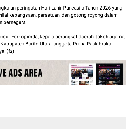
ngkaian peringatan Hari Lahir Pancasila Tahun 2026 yang
lai kebangsaan, persatuan, dan gotong royong dalam
n bernegara.
unsur Forkopimda, kepala perangkat daerah, tokoh agama,
 Kabupaten Barito Utara, anggota Purna Paskibraka
a. (fz)