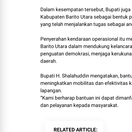
Dalam kesempatan tersebut, Bupati juga
Kabupaten Barito Utara sebagai bentuk
yang telah menjalankan tugas sebagai a
Penyerahan kendaraan operasional itu 
Barito Utara dalam mendukung kelancara
penguatan demokrasi, menjaga kerukun
daerah.
Bupati H. Shalahuddin mengatakan, bant
meningkatkan mobilitas dan efektivitas
lapangan.
“Kami berharap bantuan ini dapat diman
dan pelayanan kepada masyarakat.
RELATED ARTICLE