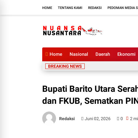
HOME
TENTANG KAMI
REDAKSI
PEDOMAN MEDIA S
Home
Nasional
Daerah
Ekonomi
BREAKING NEWS
Bupati Barito Utara Ser
dan FKUB, Sematkan PIN
Redaksi
Juni 02, 2026
0
2 mi