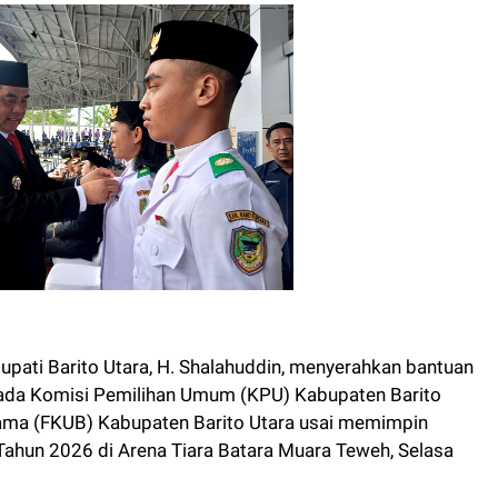
ati Barito Utara, H. Shalahuddin, menyerahkan bantuan
pada Komisi Pemilihan Umum (KPU) Kabupaten Barito
ma (FKUB) Kabupaten Barito Utara usai memimpin
 Tahun 2026 di Arena Tiara Batara Muara Teweh, Selasa