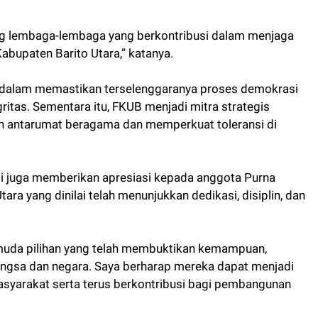
g lembaga-lembaga yang berkontribusi dalam menjaga
abupaten Barito Utara,” katanya.
g dalam memastikan terselenggaranya proses demokrasi
gritas. Sementara itu, FKUB menjadi mitra strategis
 antarumat beragama dan memperkuat toleransi di
ti juga memberikan apresiasi kepada anggota Purna
ra yang dinilai telah menunjukkan dedikasi, disiplin, dan
muda pilihan yang telah membuktikan kemampuan,
angsa dan negara. Saya berharap mereka dapat menjadi
asyarakat serta terus berkontribusi bagi pembangunan