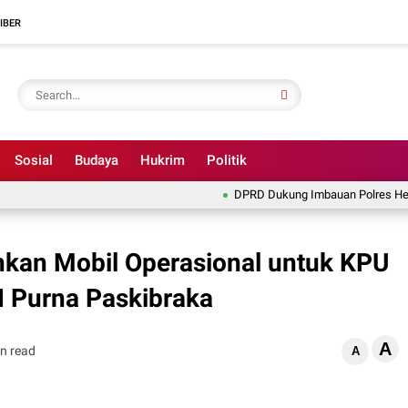
IBER
Sosial
Budaya
Hukrim
Politik
DPRD Dukung Imbauan Polres Hentikan Ill
ahkan Mobil Operasional untuk KPU
 Purna Paskibraka
A
n read
A