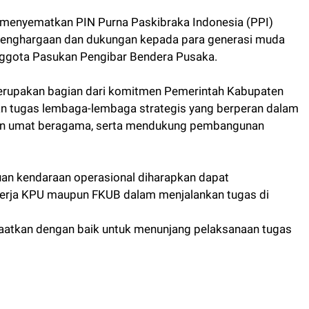
 menyematkan PIN Purna Paskibraka Indonesia (PPI)
 penghargaan dan dukungan kepada para generasi muda
nggota Pasukan Pengibar Bendera Pusaka.
merupakan bagian dari komitmen Pemerintah Kabupaten
n tugas lembaga-lembaga strategis yang berperan dalam
an umat beragama, serta mendukung pembangunan
uan kendaraan operasional diharapkan dapat
 kerja KPU maupun FKUB dalam menjalankan tugas di
faatkan dengan baik untuk menunjang pelaksanaan tugas