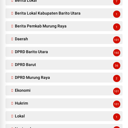
Berita Lokal
7
Berita Lokal Kabupaten Barito Utara
1
Berita Pemkab Murung Raya
1
Daerah
101
DPRD Barito Utara
160
DPRD Barut
36
DPRD Murung Raya
2
Ekonomi
101
Hukrim
101
Lokal
1