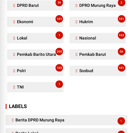
36
2
DPRD Barut
DPRD Murung Raya
101
101
Ekonomi
Hukrim
1
163
Lokal
Nasional
260
56
Pemkab Barito Utara
Pemkab Barut
102
101
Polri
Sosbud
1
TNI
LABELS
Berita DPRD Murung Raya
1