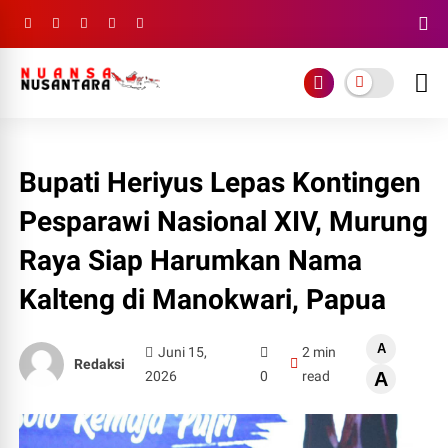
Bupati Heriyus Lepas Kontingen
Pesparawi Nasional XIV, Murung
Raya Siap Harumkan Nama
Kalteng di Manokwari, Papua
A
Juni 15,
2 min
Redaksi
2026
0
read
A