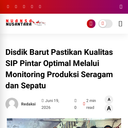
Disdik Barut Pastikan Kualitas
SIP Pintar Optimal Melalui
Monitoring Produksi Seragam
dan Sepatu
A
Juni 19,
2 min
Redaksi
2026
0
read
A