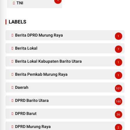
1
TNI
LABELS
Berita DPRD Murung Raya
1
Berita Lokal
7
Berita Lokal Kabupaten Barito Utara
1
Berita Pemkab Murung Raya
1
Daerah
101
DPRD Barito Utara
160
DPRD Barut
36
DPRD Murung Raya
2