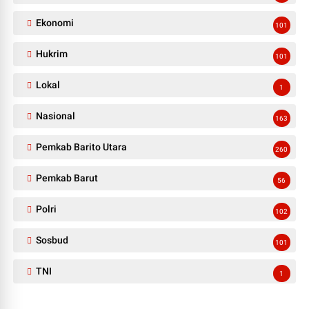
Ekonomi
101
Hukrim
101
Lokal
1
Nasional
163
Pemkab Barito Utara
260
Pemkab Barut
56
Polri
102
Sosbud
101
TNI
1