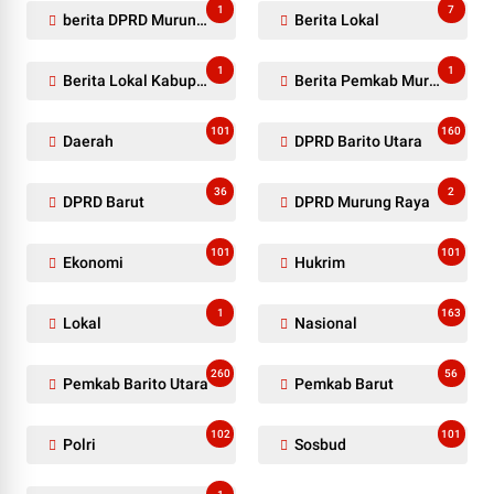
1
7
berita DPRD Murung Raya
Berita Lokal
1
1
Berita Lokal Kabupaten Barito Utara
Berita Pemkab Murung Raya
101
160
Daerah
DPRD Barito Utara
36
2
DPRD Barut
DPRD Murung Raya
101
101
Ekonomi
Hukrim
1
163
Lokal
Nasional
260
56
Pemkab Barito Utara
Pemkab Barut
102
101
Polri
Sosbud