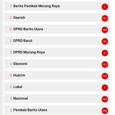
Berita Pemkab Murung Raya
1
Daerah
101
DPRD Barito Utara
160
DPRD Barut
36
DPRD Murung Raya
2
Ekonomi
101
Hukrim
101
Lokal
1
Nasional
163
Pemkab Barito Utara
260