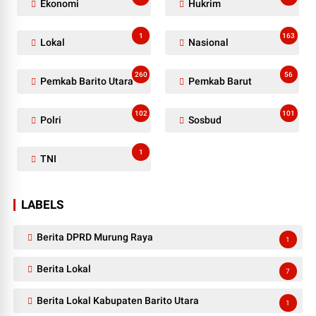
Ekonomi
Hukrim
1
163
Lokal
Nasional
260
56
Pemkab Barito Utara
Pemkab Barut
102
101
Polri
Sosbud
1
TNI
LABELS
Berita DPRD Murung Raya
1
Berita Lokal
7
Berita Lokal Kabupaten Barito Utara
1