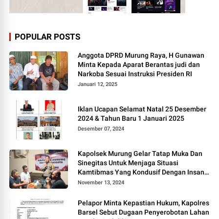
POPULAR POSTS
Anggota DPRD Murung Raya, H Gunawan
Minta Kepada Aparat Berantas judi dan
Narkoba Sesuai Instruksi Presiden RI
Januari 12, 2025
Iklan Ucapan Selamat Natal 25 Desember
2024 & Tahun Baru 1 Januari 2025
Desember 07, 2024
Kapolsek Murung Gelar Tatap Muka Dan
Sinegitas Untuk Menjaga Situasi
Kamtibmas Yang Kondusif Dengan Insan
Pers
November 13, 2024
Pelapor Minta Kepastian Hukum, Kapolres
Barsel Sebut Dugaan Penyerobotan Lahan