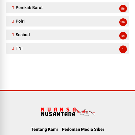
Pemkab Barut
56
Polri
102
Sosbud
101
TNI
1
Tentang Kami
Pedoman Media Siber