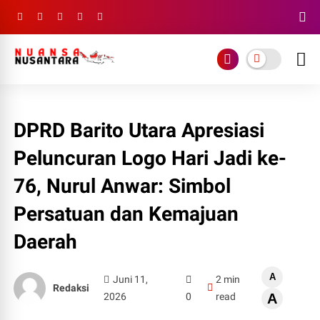
DPRD Barito Utara Apresiasi
Peluncuran Logo Hari Jadi ke-
76, Nurul Anwar: Simbol
Persatuan dan Kemajuan
Daerah
A
Juni 11,
2 min
Redaksi
2026
0
read
A