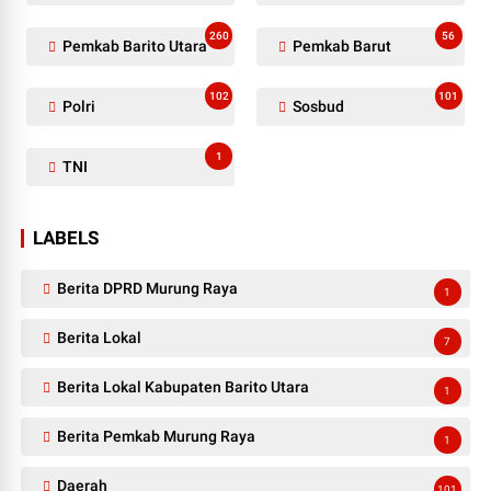
260
56
Pemkab Barito Utara
Pemkab Barut
102
101
Polri
Sosbud
1
TNI
LABELS
Berita DPRD Murung Raya
1
Berita Lokal
7
Berita Lokal Kabupaten Barito Utara
1
Berita Pemkab Murung Raya
1
Daerah
101