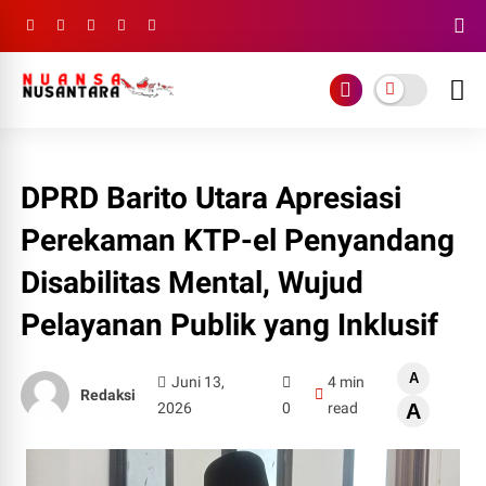
DPRD Barito Utara Apresiasi
Perekaman KTP-el Penyandang
Disabilitas Mental, Wujud
Pelayanan Publik yang Inklusif
A
Juni 13,
4 min
Redaksi
2026
0
read
A