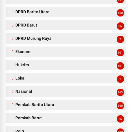
DPRD Barito Utara
160
DPRD Barut
36
DPRD Murung Raya
2
Ekonomi
101
Hukrim
101
Lokal
1
Nasional
163
Pemkab Barito Utara
260
Pemkab Barut
56
Polri