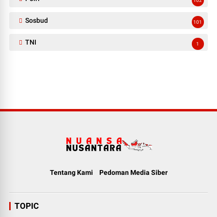
102
Sosbud
101
TNI
1
Tentang Kami
Pedoman Media Siber
TOPIC