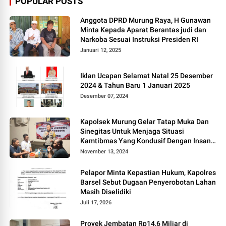
POPULAR POSTS
Anggota DPRD Murung Raya, H Gunawan
Minta Kepada Aparat Berantas judi dan
Narkoba Sesuai Instruksi Presiden RI
Januari 12, 2025
Iklan Ucapan Selamat Natal 25 Desember
2024 & Tahun Baru 1 Januari 2025
Desember 07, 2024
Kapolsek Murung Gelar Tatap Muka Dan
Sinegitas Untuk Menjaga Situasi
Kamtibmas Yang Kondusif Dengan Insan
Pers
November 13, 2024
Pelapor Minta Kepastian Hukum, Kapolres
Barsel Sebut Dugaan Penyerobotan Lahan
Masih Diselidiki
Juli 17, 2026
Proyek Jembatan Rp14,6 Miliar di