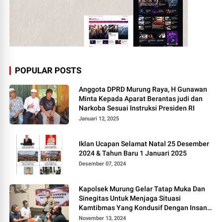
POPULAR POSTS
Anggota DPRD Murung Raya, H Gunawan
Minta Kepada Aparat Berantas judi dan
Narkoba Sesuai Instruksi Presiden RI
Januari 12, 2025
Iklan Ucapan Selamat Natal 25 Desember
2024 & Tahun Baru 1 Januari 2025
Desember 07, 2024
Kapolsek Murung Gelar Tatap Muka Dan
Sinegitas Untuk Menjaga Situasi
Kamtibmas Yang Kondusif Dengan Insan
Pers
November 13, 2024