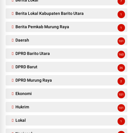
7
Berita Lokal Kabupaten Barito Utara
1
Berita Pemkab Murung Raya
1
Daerah
101
DPRD Barito Utara
160
DPRD Barut
36
DPRD Murung Raya
2
Ekonomi
101
Hukrim
101
Lokal
1