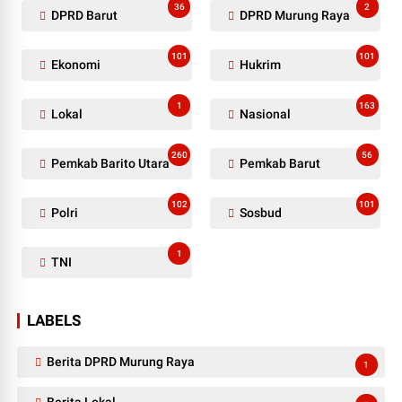
36
2
DPRD Barut
DPRD Murung Raya
101
101
Ekonomi
Hukrim
1
163
Lokal
Nasional
260
56
Pemkab Barito Utara
Pemkab Barut
102
101
Polri
Sosbud
1
TNI
LABELS
Berita DPRD Murung Raya
1
Berita Lokal