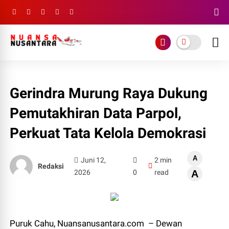
Gerindra Murung Raya Dukung
Pemutakhiran Data Parpol,
Perkuat Tata Kelola Demokrasi
A
Juni 12,
2 min
Redaksi
2026
0
read
A
Puruk Cahu, Nuansanusantara.com – Dewan