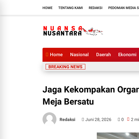
HOME
TENTANG KAMI
REDAKSI
PEDOMAN MEDIA S
Home
Nasional
Daerah
Ekonomi
BREAKING NEWS
Jaga Kekompakan Organis
Meja Bersatu
Redaksi
Juni 28, 2026
0
2 mi