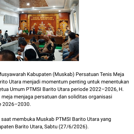
usyawarah Kabupaten (Muskab) Persatuan Tenis Meja
arito Utara menjadi momentum penting untuk menentukan
Ketua Umum PTMSI Barito Utara periode 2022–2026, H.
s meja menjaga persatuan dan soliditas organisasi
de 2026–2030.
di saat membuka Muskab PTMSI Barito Utara yang
upaten Barito Utara, Sabtu (27/6/2026).