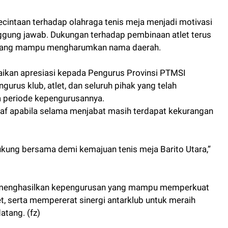
ecintaan terhadap olahraga tenis meja menjadi motivasi
gung jawab. Dukungan terhadap pembinaan atlet terus
ial yang mampu mengharumkan nama daerah.
ikan apresiasi kepada Pengurus Provinsi PTMSI
gurus klub, atlet, dan seluruh pihak yang telah
a periode kepengurusannya.
f apabila selama menjabat masih terdapat kekurangan
 dukung bersama demi kemajuan tenis meja Barito Utara,”
 menghasilkan kepengurusan yang mampu memperkuat
t, serta mempererat sinergi antarklub untuk meraih
atang. (fz)