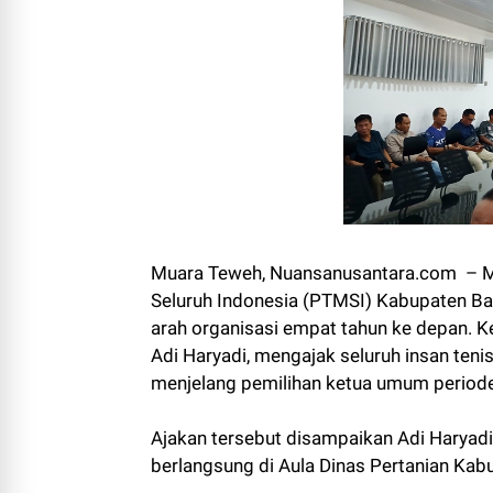
Muara Teweh, Nuansanusantara.com – M
Seluruh Indonesia (PTMSI) Kabupaten B
arah organisasi empat tahun ke depan. 
Adi Haryadi, mengajak seluruh insan teni
menjelang pemilihan ketua umum perio
Ajakan tersebut disampaikan Adi Harya
berlangsung di Aula Dinas Pertanian Kab