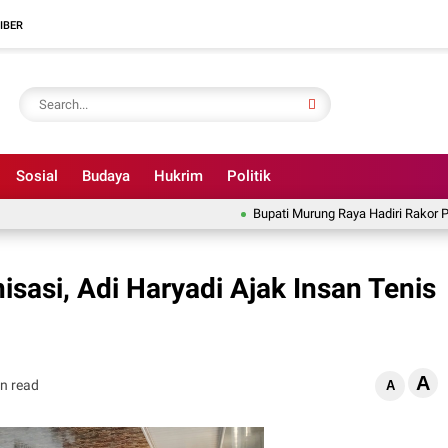
IBER
Sosial
Budaya
Hukrim
Politik
Bupati Murung Raya Hadiri Rakor Pemeri
asi, Adi Haryadi Ajak Insan Tenis
A
n read
A