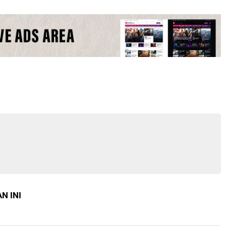
N INI