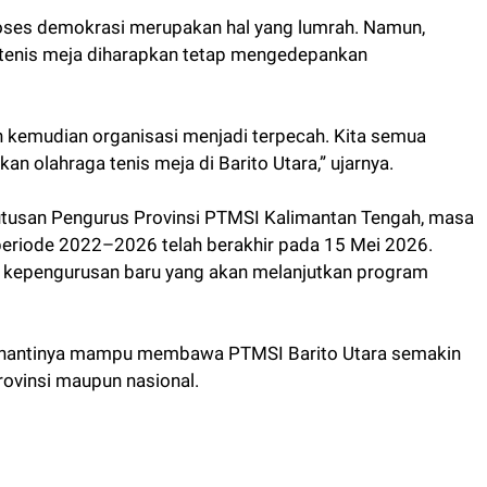
roses demokrasi merupakan hal yang lumrah. Namun,
ta tenis meja diharapkan tetap mengedepankan
n kemudian organisasi menjadi terpecah. Kita semua
n olahraga tenis meja di Barito Utara,” ujarnya.
utusan Pengurus Provinsi PTMSI Kalimantan Tengah, masa
periode 2022–2026 telah berakhir pada 15 Mei 2026.
ih kepengurusan baru yang akan melanjutkan program
ih nantinya mampu membawa PTMSI Barito Utara semakin
rovinsi maupun nasional.