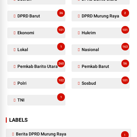
36
2
DPRD Barut
DPRD Murung Raya
101
101
Ekonomi
Hukrim
1
163
Lokal
Nasional
260
56
Pemkab Barito Utara
Pemkab Barut
102
101
Polri
Sosbud
1
TNI
LABELS
Berita DPRD Murung Raya
1