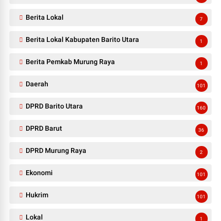
Berita Lokal
7
Berita Lokal Kabupaten Barito Utara
1
Berita Pemkab Murung Raya
1
Daerah
101
DPRD Barito Utara
160
DPRD Barut
36
DPRD Murung Raya
2
Ekonomi
101
Hukrim
101
Lokal
1