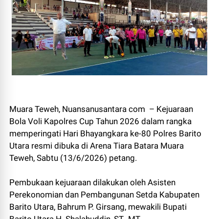
Muara Teweh, Nuansanusantara com – Kejuaraan
Bola Voli Kapolres Cup Tahun 2026 dalam rangka
memperingati Hari Bhayangkara ke-80 Polres Barito
Utara resmi dibuka di Arena Tiara Batara Muara
Teweh, Sabtu (13/6/2026) petang.
Pembukaan kejuaraan dilakukan oleh Asisten
Perekonomian dan Pembangunan Setda Kabupaten
Barito Utara, Bahrum P. Girsang, mewakili Bupati
Barito Utara H. Shalahuddin, ST., MT.