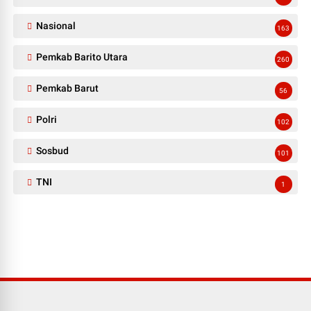
Nasional
163
Pemkab Barito Utara
260
Pemkab Barut
56
Polri
102
Sosbud
101
TNI
1