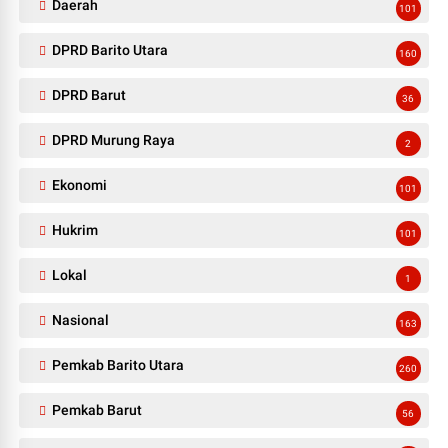
Daerah
101
DPRD Barito Utara
160
DPRD Barut
36
DPRD Murung Raya
2
Ekonomi
101
Hukrim
101
Lokal
1
Nasional
163
Pemkab Barito Utara
260
Pemkab Barut
56