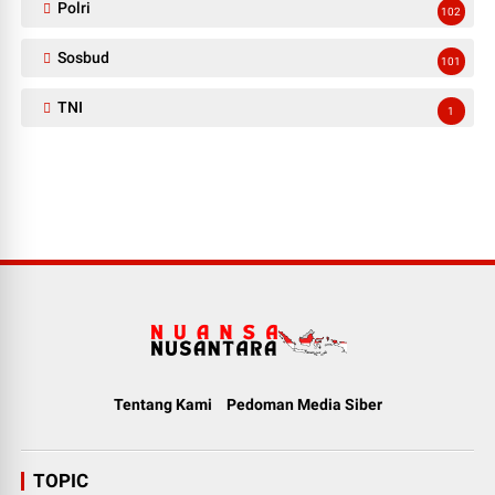
Polri
102
Sosbud
101
TNI
1
Tentang Kami
Pedoman Media Siber
TOPIC