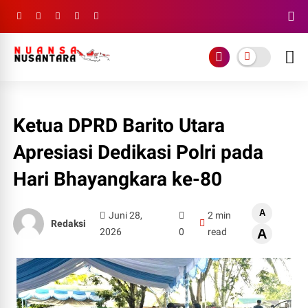
Ketua DPRD Barito Utara
Apresiasi Dedikasi Polri pada
Hari Bhayangkara ke-80
A
Juni 28,
2 min
Redaksi
2026
0
read
A