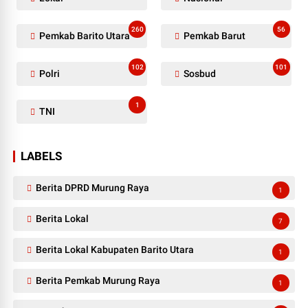
260
56
Pemkab Barito Utara
Pemkab Barut
102
101
Polri
Sosbud
1
TNI
LABELS
Berita DPRD Murung Raya
1
Berita Lokal
7
Berita Lokal Kabupaten Barito Utara
1
Berita Pemkab Murung Raya
1