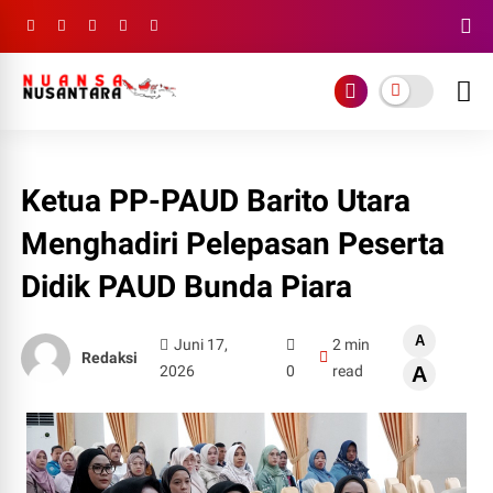
Ketua PP-PAUD Barito Utara
Menghadiri Pelepasan Peserta
Didik PAUD Bunda Piara
A
Juni 17,
2 min
Redaksi
2026
0
read
A