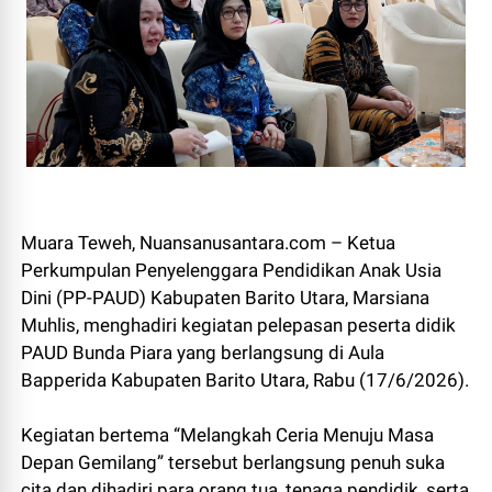
Muara Teweh, Nuansanusantara.com – Ketua
Perkumpulan Penyelenggara Pendidikan Anak Usia
Dini (PP-PAUD) Kabupaten Barito Utara, Marsiana
Muhlis, menghadiri kegiatan pelepasan peserta didik
PAUD Bunda Piara yang berlangsung di Aula
Bapperida Kabupaten Barito Utara, Rabu (17/6/2026).
Kegiatan bertema “Melangkah Ceria Menuju Masa
Depan Gemilang” tersebut berlangsung penuh suka
cita dan dihadiri para orang tua, tenaga pendidik, serta