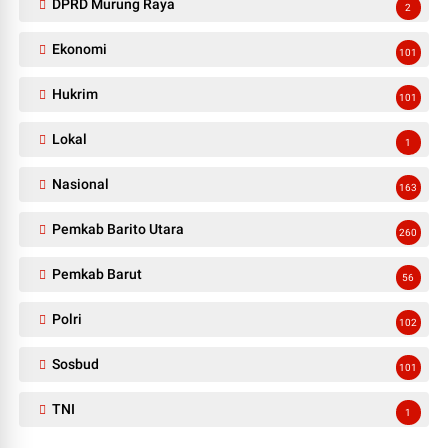
DPRD Murung Raya
2
Ekonomi
101
Hukrim
101
Lokal
1
Nasional
163
Pemkab Barito Utara
260
Pemkab Barut
56
Polri
102
Sosbud
101
TNI
1