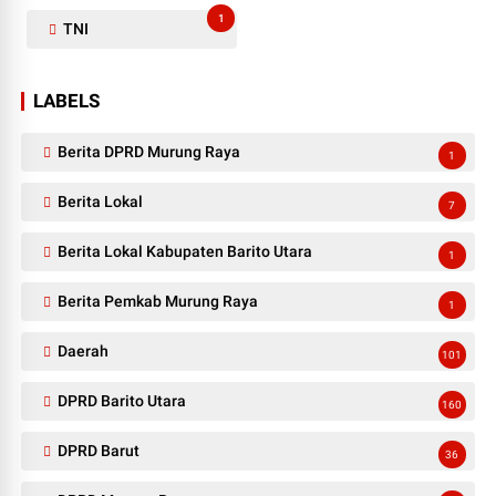
1
TNI
LABELS
Berita DPRD Murung Raya
1
Berita Lokal
7
Berita Lokal Kabupaten Barito Utara
1
Berita Pemkab Murung Raya
1
Daerah
101
DPRD Barito Utara
160
DPRD Barut
36