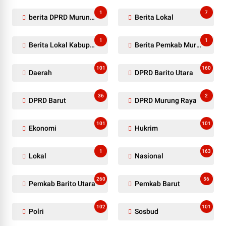
1
7
berita DPRD Murung Raya
Berita Lokal
1
1
Berita Lokal Kabupaten Barito Utara
Berita Pemkab Murung Raya
101
160
Daerah
DPRD Barito Utara
36
2
DPRD Barut
DPRD Murung Raya
101
101
Ekonomi
Hukrim
1
163
Lokal
Nasional
260
56
Pemkab Barito Utara
Pemkab Barut
102
101
Polri
Sosbud