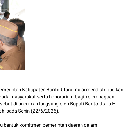
erintah Kabupaten Barito Utara mulai mendistribusikan
pada masyarakat serta honorarium bagi kelembagaan
ebut diluncurkan langsung oleh Bupati Barito Utara H.
h, pada Senin (22/6/2026).
atu bentuk komitmen pemerintah daerah dalam