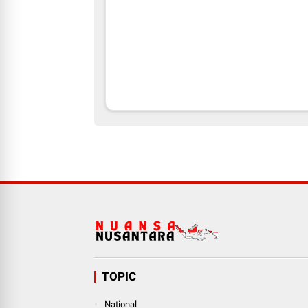
TOPIC
National