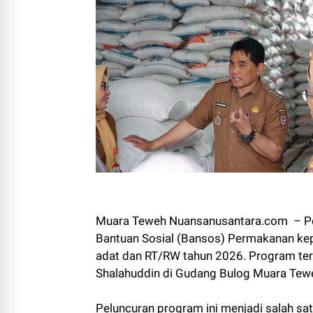
Muara Teweh Nuansanusantara.com – Pem
Bantuan Sosial (Bansos) Permakanan ke
adat dan RT/RW tahun 2026. Program ters
Shalahuddin di Gudang Bulog Muara Tewe
Peluncuran program ini menjadi salah s