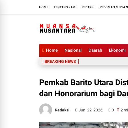
HOME
TENTANG KAMI
REDAKSI
PEDOMAN MEDIA S
Home
Nasional
Daerah
Ekonomi
BREAKING NEWS
Pemkab Barito Utara Di
dan Honorarium bagi Da
Redaksi
Juni 22, 2026
0
2 mi