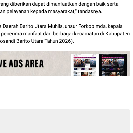
yang diberikan dapat dimanfaatkan dengan baik serta
kan pelayanan kepada masyarakat," tandasnya.
is Daerah Barito Utara Muhlis, unsur Forkopimda, kepala
a penerima manfaat dari berbagai kecamatan di Kabupaten
osandi Barito Utara Tahun 2026).