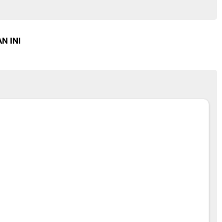
N INI