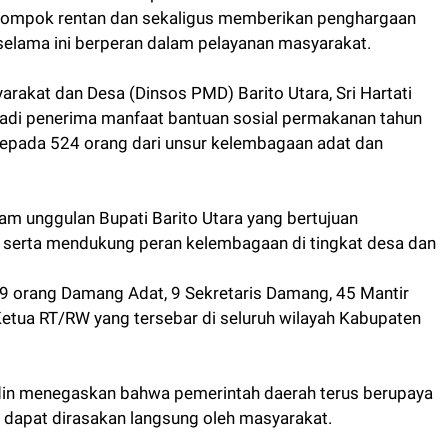
elompok rentan dan sekaligus memberikan penghargaan
elama ini berperan dalam pelayanan masyarakat.
rakat dan Desa (Dinsos PMD) Barito Utara, Sri Hartati
di penerima manfaat bantuan sosial permakanan tahun
an kepada 524 orang dari unsur kelembagaan adat dan
am unggulan Bupati Barito Utara yang bertujuan
 serta mendukung peran kelembagaan di tingkat desa dan
 9 orang Damang Adat, 9 Sekretaris Damang, 45 Mantir
etua RT/RW yang tersebar di seluruh wilayah Kabupaten
din menegaskan bahwa pemerintah daerah terus berupaya
dapat dirasakan langsung oleh masyarakat.