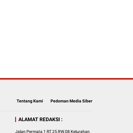
Tentang Kami
Pedoman Media Siber
ALAMAT REDAKSI :
Jalan Permata 1 RT.25 RW.08 Kelurahan