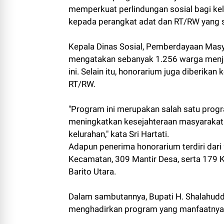
memperkuat perlindungan sosial bagi k
kepada perangkat adat dan RT/RW yang s
Kepala Dinas Sosial, Pemberdayaan Masya
mengatakan sebanyak 1.256 warga menja
ini. Selain itu, honorarium juga diberik
RT/RW.
"Program ini merupakan salah satu progr
meningkatkan kesejahteraan masyarakat
kelurahan," kata Sri Hartati.
Adapun penerima honorarium terdiri dari
Kecamatan, 309 Mantir Desa, serta 179 K
Barito Utara.
Dalam sambutannya, Bupati H. Shalahud
menghadirkan program yang manfaatnya 