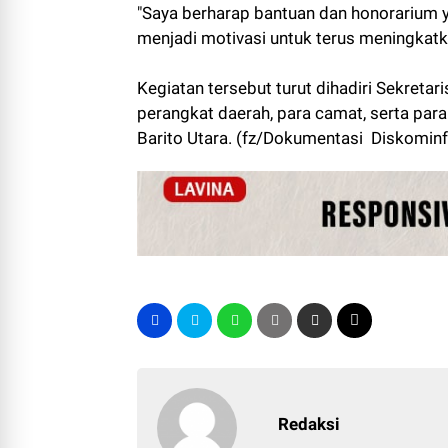
"Saya berharap bantuan dan honorarium 
menjadi motivasi untuk terus meningkat
Kegiatan tersebut turut dihadiri Sekretar
perangkat daerah, para camat, serta par
Barito Utara. (fz/Dokumentasi Diskominf
Redaksi