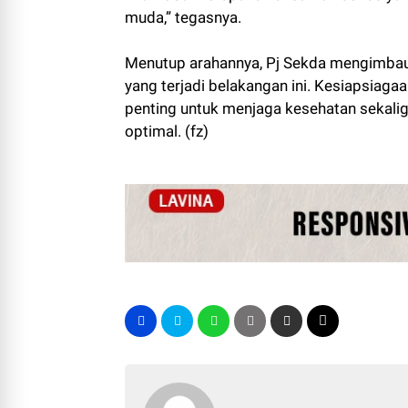
muda,” tegasnya.
Menutup arahannya, Pj Sekda mengimbau
yang terjadi belakangan ini. Kesiapsiagaa
penting untuk menjaga kesehatan sekali
optimal. (fz)