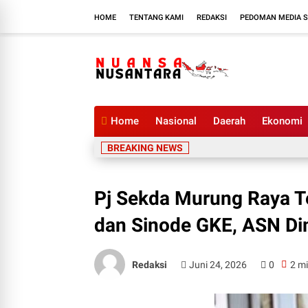
HOME
TENTANG KAMI
REDAKSI
PEDOMAN MEDIA S
Home
Nasional
Daerah
Ekonomi
BREAKING NEWS
Pj Sekda Murung Raya 
dan Sinode GKE, ASN Dim
Redaksi
Juni 24, 2026
0
2 mi