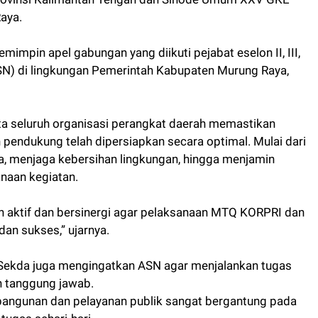
aya.
mpin apel gabungan yang diikuti pejabat eselon II, III,
(ASN) di lingkungan Pemerintah Kabupaten Murung Raya,
a seluruh organisasi perangkat daerah memastikan
 pendukung telah dipersiapkan secara optimal. Mulai dari
, menjaga kebersihan lingkungan, hingga menjamin
naan kegiatan.
n aktif dan bersinergi agar pelaksanaan MTQ KORPRI dan
an sukses,” ujarnya.
j Sekda juga mengingatkan ASN agar menjalankan tugas
h tanggung jawab.
angunan dan pelayanan publik sangat bergantung pada