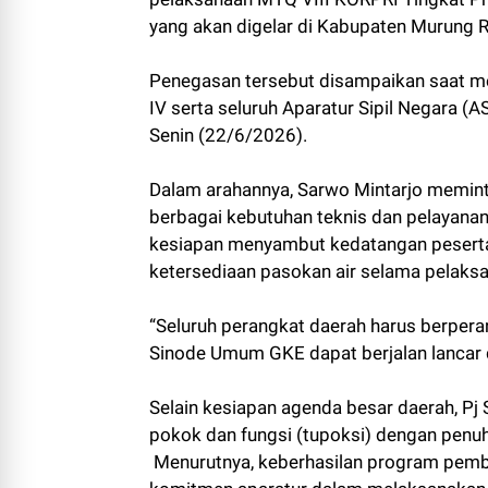
yang akan digelar di Kabupaten Murung R
Penegasan tersebut disampaikan saat memi
IV serta seluruh Aparatur Sipil Negara 
Senin (22/6/2026).
Dalam arahannya, Sarwo Mintarjo memint
berbagai kebutuhan teknis dan pelayanan
kesiapan menyambut kedatangan peserta
ketersediaan pasokan air selama pelaksa
“Seluruh perangkat daerah harus berpera
Sinode Umum GKE dapat berjalan lancar d
Selain kesiapan agenda besar daerah, P
pokok dan fungsi (tupoksi) dengan penu
Menurutnya, keberhasilan program pemb