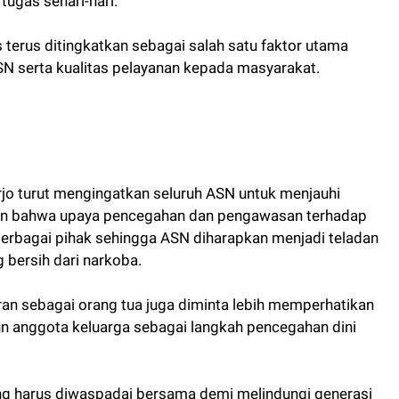
ugas sehari-hari.
 terus ditingkatkan sebagai salah satu faktor utama
N serta kualitas pelayanan kepada masyarakat.
jo turut mengingatkan seluruh ASN untuk menjauhi
kan bahwa upaya pencegahan dan pengawasan terhadap
berbagai pihak sehingga ASN diharapkan menjadi teladan
 bersih dari narkoba.
eran sebagai orang tua juga diminta lebih memperhatikan
un anggota keluarga sebagai langkah pencegahan dini
g harus diwaspadai bersama demi melindungi generasi