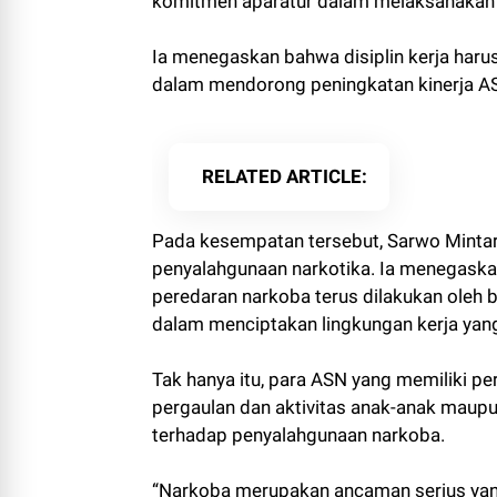
komitmen aparatur dalam melaksanakan t
Ia menegaskan bahwa disiplin kerja harus
dalam mendorong peningkatan kinerja AS
RELATED ARTICLE
Pada kesempatan tersebut, Sarwo Mintar
penyalahgunaan narkotika. Ia menegas
peredaran narkoba terus dilakukan oleh 
dalam menciptakan lingkungan kerja yang
Tak hanya itu, para ASN yang memiliki p
pergaulan dan aktivitas anak-anak maup
terhadap penyalahgunaan narkoba.
“Narkoba merupakan ancaman serius yan