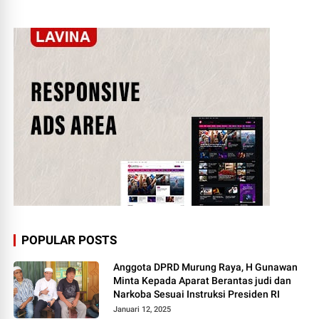
POPULAR POSTS
Anggota DPRD Murung Raya, H Gunawan
Minta Kepada Aparat Berantas judi dan
Narkoba Sesuai Instruksi Presiden RI
Januari 12, 2025