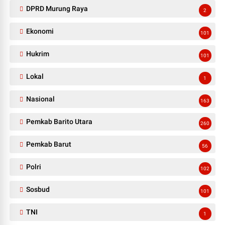
DPRD Murung Raya
2
Ekonomi
101
Hukrim
101
Lokal
1
Nasional
163
Pemkab Barito Utara
260
Pemkab Barut
56
Polri
102
Sosbud
101
TNI
1