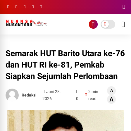
Semarak HUT Barito Utara ke-76
dan HUT RI ke-81, Pemkab
Siapkan Sejumlah Perlombaan
A
Juni 28,
2 min
Redaksi
2026
0
read
A