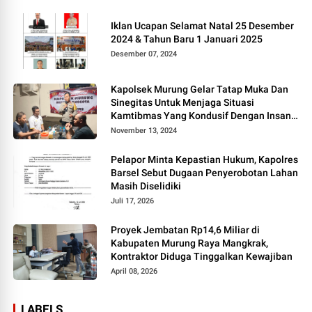
Iklan Ucapan Selamat Natal 25 Desember
2024 & Tahun Baru 1 Januari 2025
Desember 07, 2024
Kapolsek Murung Gelar Tatap Muka Dan
Sinegitas Untuk Menjaga Situasi
Kamtibmas Yang Kondusif Dengan Insan
Pers
November 13, 2024
Pelapor Minta Kepastian Hukum, Kapolres
Barsel Sebut Dugaan Penyerobotan Lahan
Masih Diselidiki
Juli 17, 2026
Proyek Jembatan Rp14,6 Miliar di
Kabupaten Murung Raya Mangkrak,
Kontraktor Diduga Tinggalkan Kewajiban
April 08, 2026
LABELS