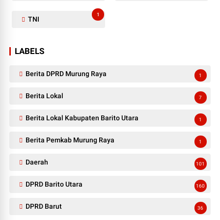
1
TNI
LABELS
Berita DPRD Murung Raya
1
Berita Lokal
7
Berita Lokal Kabupaten Barito Utara
1
Berita Pemkab Murung Raya
1
Daerah
101
DPRD Barito Utara
160
DPRD Barut
36