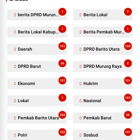
1
7
berita DPRD Murung Raya
Berita Lokal
1
1
Berita Lokal Kabupaten Barito Utara
Berita Pemkab Murung Raya
101
160
Daerah
DPRD Barito Utara
36
2
DPRD Barut
DPRD Murung Raya
101
101
Ekonomi
Hukrim
1
163
Lokal
Nasional
260
56
Pemkab Barito Utara
Pemkab Barut
102
101
Polri
Sosbud