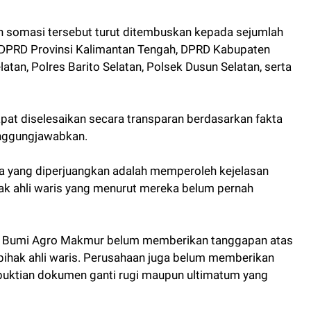
an somasi tersebut turut ditembuskan kepada sejumlah
I, DPRD Provinsi Kalimantan Tengah, DPRD Kabupaten
atan, Polres Barito Selatan, Polsek Dusun Selatan, serta
dapat diselesaikan secara transparan berdasarkan fakta
nggungjawabkan.
 yang diperjuangkan adalah memperoleh kejelasan
hak ahli waris yang menurut mereka belum pernah
s, PT Bumi Agro Makmur belum memberikan tanggapan atas
pihak ahli waris. Perusahaan juga belum memberikan
mbuktian dokumen ganti rugi maupun ultimatum yang