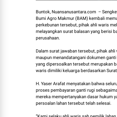
Buntok, Nuansanusantara.com – Sengketa
Bumi Agro Makmur (BAM) kembali meman
perkebunan tersebut, pihak ahli waris mel
melayangkan surat balasan yang berisi 
perusahaan.
Dalam surat jawaban tersebut, pihak ah
maupun menandatangani dokumen ganti ru
yang dipersoalkan tersebut merupakan ba
waris dimiliki keluarga berdasarkan Sura
H. Yaser Arafat menyatakan bahwa seluruh
proses pembayaran ganti rugi sebagaiman
mereka mempertanyakan dasar hukum y
persoalan lahan tersebut telah selesai.
“Kami selaku ahli waris sah pemilik laha