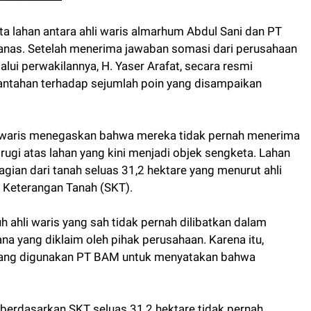
 lahan antara ahli waris almarhum Abdul Sani dan PT
as. Setelah menerima jawaban somasi dari perusahaan
alui perwakilannya, H. Yaser Arafat, secara resmi
bantahan terhadap sejumlah poin yang disampaikan
li waris menegaskan bahwa mereka tidak pernah menerima
gi atas lahan yang kini menjadi objek sengketa. Lahan
gian dari tanah seluas 31,2 hektare yang menurut ahli
t Keterangan Tanah (SKT).
 ahli waris yang sah tidak pernah dilibatkan dalam
a yang diklaim oleh pihak perusahaan. Karena itu,
ang digunakan PT BAM untuk menyatakan bahwa
n berdasarkan SKT seluas 31,2 hektare tidak pernah