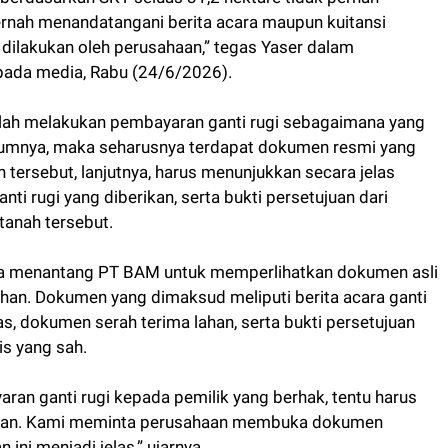
 pernah menandatangani berita acara maupun kuitansi
 dilakukan oleh perusahaan,” tegas Yaser dalam
epada media, Rabu (24/6/2026).
elah melakukan pembayaran ganti rugi sebagaimana yang
umnya, maka seharusnya terdapat dokumen resmi yang
tersebut, lanjutnya, harus menunjukkan secara jelas
ti rugi yang diberikan, serta bukti persetujuan dari
 tanah tersebut.
buka menantang PT BAM untuk memperlihatkan dokumen asli
ahan. Dokumen yang dimaksud meliputi berita acara ganti
as, dokumen serah terima lahan, serta bukti persetujuan
is yang sah.
ran ganti rugi kepada pemilik yang berhak, tentu harus
kkan. Kami meminta perusahaan membuka dokumen
ini menjadi jelas,” ujarnya.