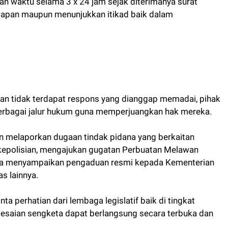
an waktu selama 3 x 24 jam sejak diterimanya surat
apan maupun menunjukkan itikad baik dalam
kan tidak terdapat respons yang dianggap memadai, pihak
erbagai jalur hukum guna memperjuangkan hak mereka.
n melaporkan dugaan tindak pidana yang berkaitan
kepolisian, mengajukan gugatan Perbuatan Melawan
rta menyampaikan pengaduan resmi kepada Kementerian
 lainnya.
nta perhatian dari lembaga legislatif baik di tingkat
esaian sengketa dapat berlangsung secara terbuka dan