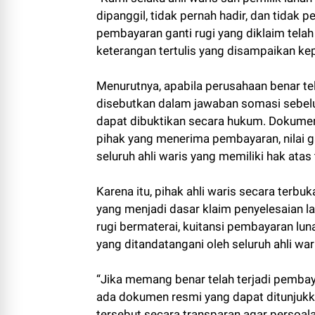
dipanggil, tidak pernah hadir, dan tidak
pembayaran ganti rugi yang diklaim telah
keterangan tertulis yang disampaikan k
Menurutnya, apabila perusahaan benar t
disebutkan dalam jawaban somasi sebel
dapat dibuktikan secara hukum. Dokumen 
pihak yang menerima pembayaran, nilai gan
seluruh ahli waris yang memiliki hak atas
Karena itu, pihak ahli waris secara ter
yang menjadi dasar klaim penyelesaian l
rugi bermaterai, kuitansi pembayaran lun
yang ditandatangani oleh seluruh ahli war
“Jika memang benar telah terjadi pembaya
ada dokumen resmi yang dapat ditunju
tersebut secara transparan agar persoalan 