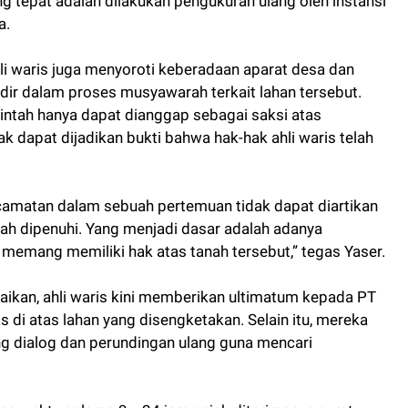
g tepat adalah dilakukan pengukuran ulang oleh instansi
a.
li waris juga menyoroti keberadaan aparat desa dan
ir dalam proses musyawarah terkait lahan tersebut.
intah hanya dapat dianggap sebagai saksi atas
 dapat dijadikan bukti bahwa hak-hak ahli waris telah
camatan dalam sebuah pertemuan tidak dapat diartikan
lah dipenuhi. Yang menjadi dasar adalah adanya
 memang memiliki hak atas tanah tersebut,” tegas Yaser.
ikan, ahli waris kini memberikan ultimatum kepada PT
 di atas lahan yang disengketakan. Selain itu, mereka
 dialog dan perundingan ulang guna mencari