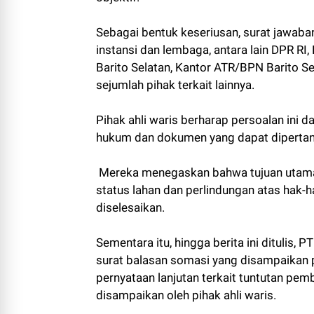
Sebagai bentuk keseriusan, surat jawab
instansi dan lembaga, antara lain DPR R
Barito Selatan, Kantor ATR/BPN Barito Sel
sejumlah pihak terkait lainnya.
Pihak ahli waris berharap persoalan ini 
hukum dan dokumen yang dapat diperta
Mereka menegaskan bahwa tujuan utama
status lahan dan perlindungan atas hak-
diselesaikan.
Sementara itu, hingga berita ini dituli
surat balasan somasi yang disampaikan 
pernyataan lanjutan terkait tuntutan pe
disampaikan oleh pihak ahli waris.