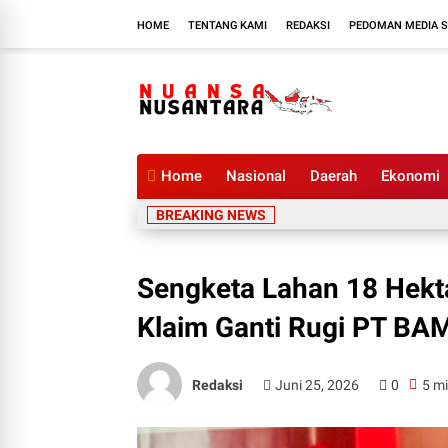
HOME
TENTANG KAMI
REDAKSI
PEDOMAN MEDIA S
Home
Nasional
Daerah
Ekonomi
BREAKING NEWS
Sengketa Lahan 18 Hekt
Klaim Ganti Rugi PT BA
Redaksi
Juni 25, 2026
0
5 mi