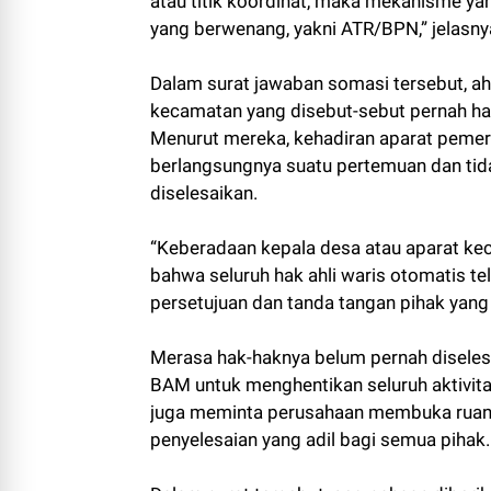
atau titik koordinat, maka mekanisme yan
yang berwenang, yakni ATR/BPN,” jelasny
Dalam surat jawaban somasi tersebut, ah
kecamatan yang disebut-sebut pernah had
Menurut mereka, kehadiran aparat pemer
berlangsungnya suatu pertemuan dan tidak
diselesaikan.
“Keberadaan kepala desa atau aparat ke
bahwa seluruh hak ahli waris otomatis te
persetujuan dan tanda tangan pihak yang
Merasa hak-haknya belum pernah diselesa
BAM untuk menghentikan seluruh aktivitas
juga meminta perusahaan membuka ruang
penyelesaian yang adil bagi semua pihak.