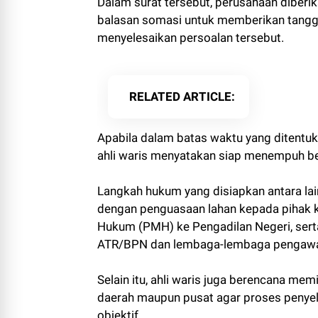
Dalam surat tersebut, perusahaan diberik
balasan somasi untuk memberikan tangg
menyelesaikan persoalan tersebut.
RELATED ARTICLE
Apabila dalam batas waktu yang ditentu
ahli waris menyatakan siap menempuh b
Langkah hukum yang disiapkan antara lai
dengan penguasaan lahan kepada pihak 
Hukum (PMH) ke Pengadilan Negeri, se
ATR/BPN dan lembaga-lembaga pengawas
Selain itu, ahli waris juga berencana memi
daerah maupun pusat agar proses penyel
objektif.