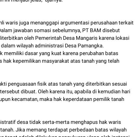
ahli waris juga menanggapi argumentasi perusahaan terkait
. Dalam jawaban somasi sebelumnya, PT BAM disebut
erbitkan oleh Pemerintah Desa Mangaris karena lokasi
a dalam wilayah administrasi Desa Pamangka.
ak memiliki dasar yang kuat karena perubahan batas
 hak kepemilikan masyarakat atas tanah yang telah
i penguasaan fisik atas tanah yang diterbitkan sesuai
ersebut dibuat. Oleh karena itu, apabila di kemudian hari
aupun kecamatan, maka hak keperdataan pemilik tanah
stratif desa tidak serta-merta menghapus hak waris
tanah. Jika memang terdapat perbedaan batas wilayah