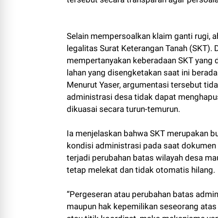
Selain mempersoalkan klaim ganti rugi, 
legalitas Surat Keterangan Tanah (SKT)
mempertanyakan keberadaan SKT yang dit
lahan yang disengketakan saat ini berad
Menurut Yaser, argumentasi tersebut tid
administrasi desa tidak dapat menghapus
dikuasai secara turun-temurun.
Ia menjelaskan bahwa SKT merupakan bukt
kondisi administrasi pada saat dokumen t
terjadi perubahan batas wilayah desa m
tetap melekat dan tidak otomatis hilang.
“Pergeseran atau perubahan batas admini
maupun hak kepemilikan seseorang atas 