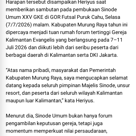
Harapan tersebut disampaikan Heriyus saat
memberikan sambutan pada pembukaan Sinode
Umum XXV GKE di GOR Futsal Puruk Cahu, Selasa
(7/7/2026) malam. Kabupaten Murung Raya tahun ini
dipercaya menjadi tuan rumah forum tertinggi Gereja
Kalimantan Evangelis yang berlangsung pada 7–11
Juli 2026 dan diikuti lebih dari seribu peserta dari
berbagai daerah di Kalimantan serta DKI Jakarta.
“Atas nama pribadi, masyarakat dan Pemerintah
Kabupaten Murung Raya, saya mengucapkan selamat
datang kepada seluruh pimpinan Majelis Sinode, unsur
resort, dan peserta dari seluruh wilayah Kalimantan
maupun luar Kalimantan,” kata Heriyus.
Menurut dia, Sinode Umum bukan hanya forum
pengambilan keputusan gereja, tetapi juga
momentum memperkuat nilai persaudaraan,