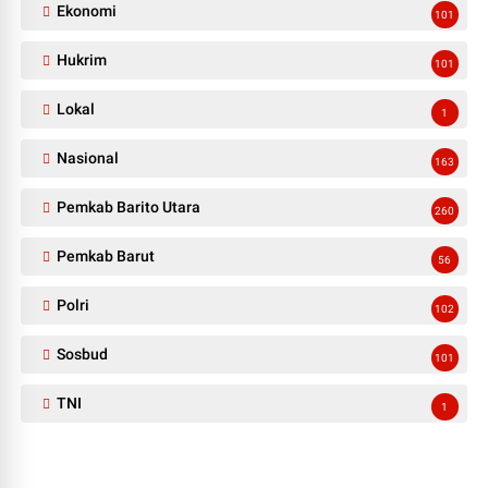
Ekonomi
101
Hukrim
101
Lokal
1
Nasional
163
Pemkab Barito Utara
260
Pemkab Barut
56
Polri
102
Sosbud
101
TNI
1