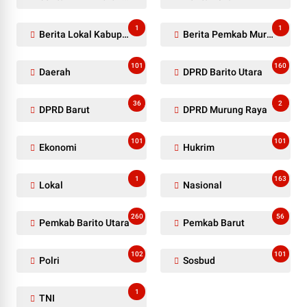
1
1
Berita Lokal Kabupaten Barito Utara
Berita Pemkab Murung Raya
101
160
Daerah
DPRD Barito Utara
36
2
DPRD Barut
DPRD Murung Raya
101
101
Ekonomi
Hukrim
1
163
Lokal
Nasional
260
56
Pemkab Barito Utara
Pemkab Barut
102
101
Polri
Sosbud
1
TNI