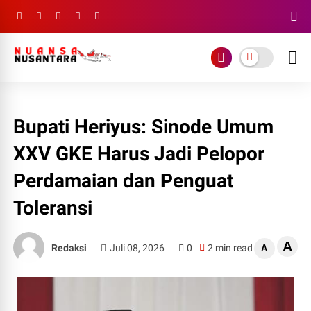
Bupati Heriyus: Sinode Umum
XXV GKE Harus Jadi Pelopor
Perdamaian dan Penguat
Toleransi
A
Redaksi
Juli 08, 2026
0
2 min read
A