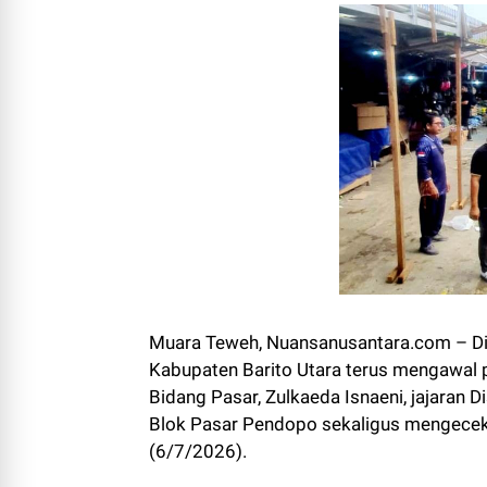
Muara Teweh, Nuansanusantara.com – Din
Kabupaten Barito Utara terus mengawal 
Bidang Pasar, Zulkaeda Isnaeni, jajara
Blok Pasar Pendopo sekaligus mengecek 
(6/7/2026).