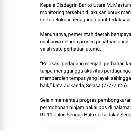
Kepala Disdagrin Barito Utara M. Mastur
monitoring tersebut dilakukan untuk me
serta relokasi pedagang dapat terlaksa
Menurutnya, pemerintah daerah berupaya
usahanya selama proses penataan pasar b
salah satu perhatian utama.
“Relokasi pedagang menjadi perhatian k
tanpa mengganggu aktivitas perdaganga
memperoleh tempat yang layak sehingga 
baik,” kata Zulkaeda, Selasa (7/7/2026).
Selain memantau progres pembongkaran, K
permohonan pinjam pakai pos di halaman
RT 11 Jalan Sengaji Hulu serta Jalan Sengaj