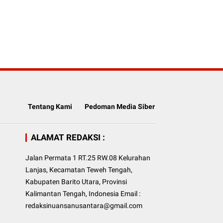
Tentang Kami
Pedoman Media Siber
ALAMAT REDAKSI :
Jalan Permata 1 RT.25 RW.08 Kelurahan
Lanjas, Kecamatan Teweh Tengah,
Kabupaten Barito Utara, Provinsi
Kalimantan Tengah, Indonesia Email :
redaksinuansanusantara@gmail.com