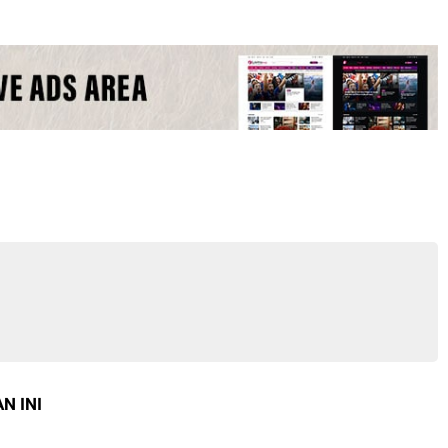
N INI