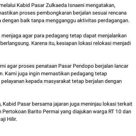
 melalui Kabid Pasar Zulkaeda Isnaeni mengatakan,
mastikan proses pembongkaran berjalan sesuai rencana
na dengan baik tanpa mengganggu aktivitas perdagangan.
 menjaga agar para pedagang tetap dapat menjalankan
erlangsung. Karena itu, kesiapan lokasi relokasi menjadi
ami agar proses penataan Pasar Pendopo berjalan lancar
n. Kami juga ingin memastikan pedagang tetap
pelayanan kepada masyarakat tetap berjalan dengan
abid Pasar bersama jajaran juga meninjau lokasi terkait
 Pertokoan Barito Permai yang diajukan warga RT 10 dan
i Hilir.