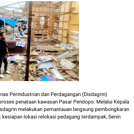
as Perindustrian dan Perdagangan (Disdagrin)
proses penataan kawasan Pasar Pendopo. Melalui Kepala
n Disdagrin melakukan pemantauan langsung pembongkaran
kesiapan lokasi relokasi pedagang terdampak, Senin