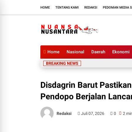
HOME
TENTANG KAMI
REDAKSI
PEDOMAN MEDIA S
Home
Nasional
Daerah
Ekonomi
BREAKING NEWS
Disdagrin Barut Pastika
Pendopo Berjalan Lanca
Redaksi
Juli 07, 2026
0
2 mi