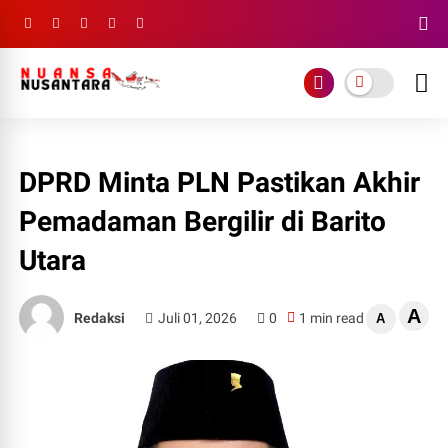
DPRD Minta PLN Pastikan Akhir
Pemadaman Bergilir di Barito
Utara
A
Redaksi
Juli 01, 2026
0
1 min read
A