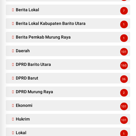
Berita Lokal
7
Berita Lokal Kabupaten Barito Utara
1
Berita Pemkab Murung Raya
1
Daerah
101
DPRD Barito Utara
160
DPRD Barut
36
DPRD Murung Raya
2
Ekonomi
101
Hukrim
101
Lokal
1