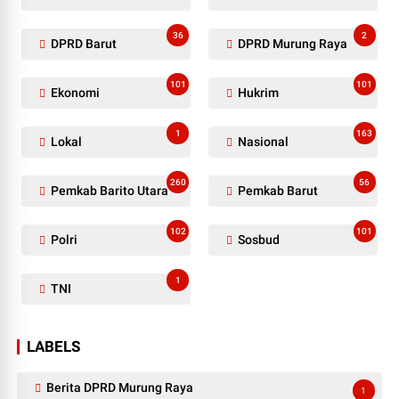
36
2
DPRD Barut
DPRD Murung Raya
101
101
Ekonomi
Hukrim
1
163
Lokal
Nasional
260
56
Pemkab Barito Utara
Pemkab Barut
102
101
Polri
Sosbud
1
TNI
LABELS
Berita DPRD Murung Raya
1