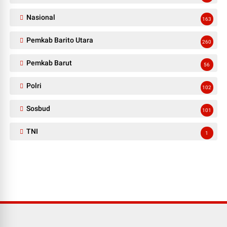
Nasional
163
Pemkab Barito Utara
260
Pemkab Barut
56
Polri
102
Sosbud
101
TNI
1