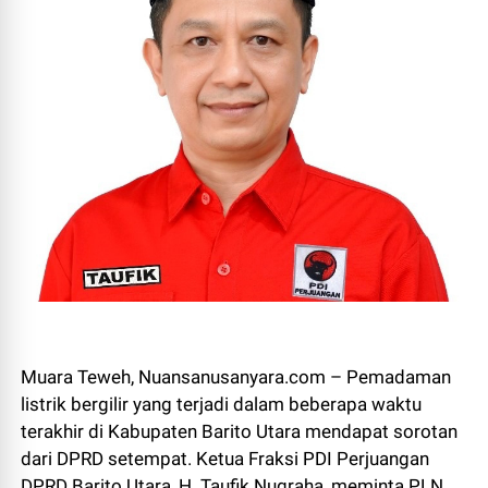
Muara Teweh, Nuansanusanyara.com – Pemadaman
listrik bergilir yang terjadi dalam beberapa waktu
terakhir di Kabupaten Barito Utara mendapat sorotan
dari DPRD setempat. Ketua Fraksi PDI Perjuangan
DPRD Barito Utara, H. Taufik Nugraha, meminta PLN