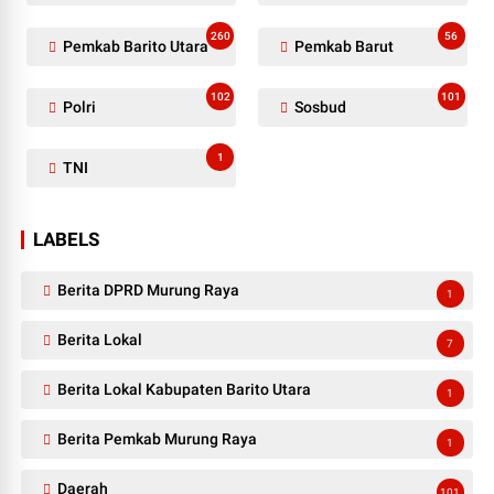
260
56
Pemkab Barito Utara
Pemkab Barut
102
101
Polri
Sosbud
1
TNI
LABELS
Berita DPRD Murung Raya
1
Berita Lokal
7
Berita Lokal Kabupaten Barito Utara
1
Berita Pemkab Murung Raya
1
Daerah
101