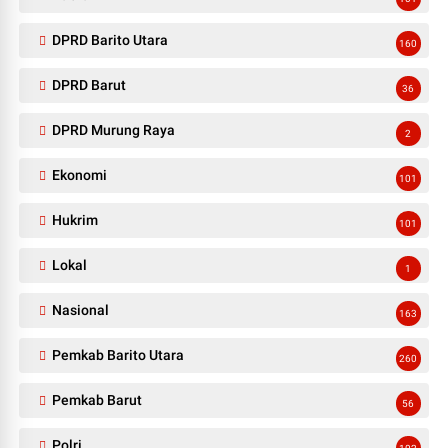
DPRD Barito Utara
160
DPRD Barut
36
DPRD Murung Raya
2
Ekonomi
101
Hukrim
101
Lokal
1
Nasional
163
Pemkab Barito Utara
260
Pemkab Barut
56
Polri