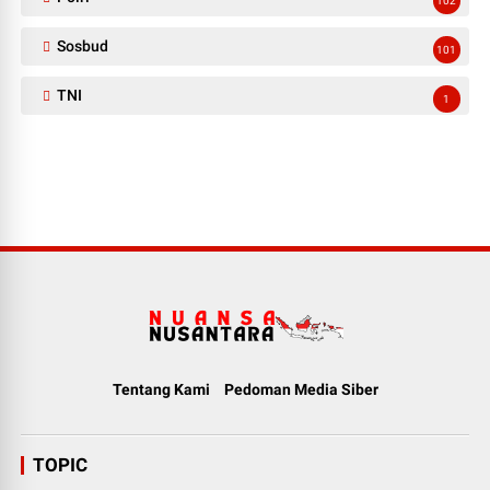
102
Sosbud
101
TNI
1
Tentang Kami
Pedoman Media Siber
TOPIC