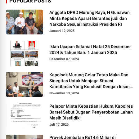
POPULAR POSTS
Anggota DPRD Murung Raya, H Gunawan
Minta Kepada Aparat Berantas judi dan
Narkoba Sesuai Instruksi Presiden RI
Januari 12, 2025
Iklan Ucapan Selamat Natal 25 Desember
2024 & Tahun Baru 1 Januari 2025
Desember 07, 2024
Kapolsek Murung Gelar Tatap Muka Dan
Sinegitas Untuk Menjaga Situasi
Kamtibmas Yang Kondusif Dengan Insan
Pers
November 13, 2024
Pelapor Minta Kepastian Hukum, Kapolres
Barsel Sebut Dugaan Penyerobotan Lahan
Masih Diselidiki
Juli 17, 2026
Proyek Jembatan Rp14,6 Miliar di