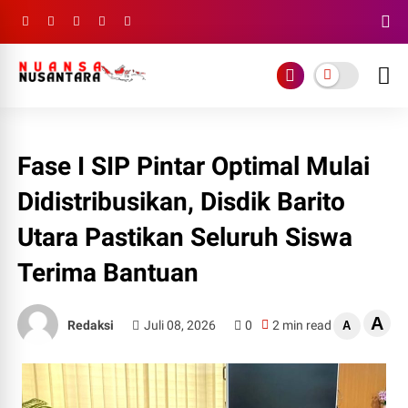
Fase I SIP Pintar Optimal Mulai
Didistribusikan, Disdik Barito
Utara Pastikan Seluruh Siswa
Terima Bantuan
A
Redaksi
Juli 08, 2026
0
2 min read
A