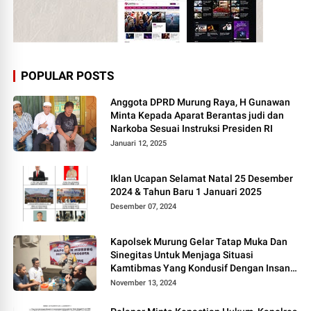
POPULAR POSTS
Anggota DPRD Murung Raya, H Gunawan
Minta Kepada Aparat Berantas judi dan
Narkoba Sesuai Instruksi Presiden RI
Januari 12, 2025
Iklan Ucapan Selamat Natal 25 Desember
2024 & Tahun Baru 1 Januari 2025
Desember 07, 2024
Kapolsek Murung Gelar Tatap Muka Dan
Sinegitas Untuk Menjaga Situasi
Kamtibmas Yang Kondusif Dengan Insan
Pers
November 13, 2024