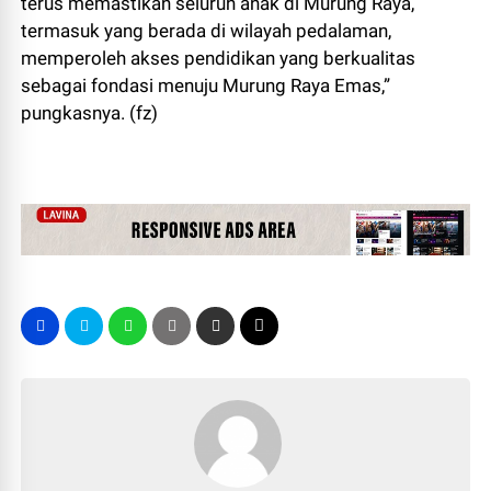
terus memastikan seluruh anak di Murung Raya,
termasuk yang berada di wilayah pedalaman,
memperoleh akses pendidikan yang berkualitas
sebagai fondasi menuju Murung Raya Emas,”
pungkasnya. (fz)