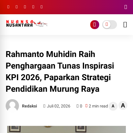
Rahmanto Muhidin Raih
Penghargaan Tunas Inspirasi
KPI 2026, Paparkan Strategi
Pendidikan Murung Raya
A
Redaksi
Juli 02, 2026
0
2 min read
A