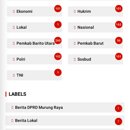
101
101
Ekonomi
Hukrim
1
163
Lokal
Nasional
260
56
Pemkab Barito Utara
Pemkab Barut
102
101
Polri
Sosbud
1
TNI
LABELS
Berita DPRD Murung Raya
1
Berita Lokal
7