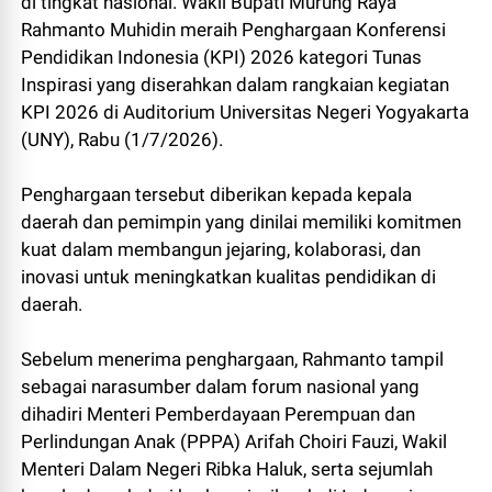
di tingkat nasional. Wakil Bupati Murung Raya
Rahmanto Muhidin meraih Penghargaan Konferensi
Pendidikan Indonesia (KPI) 2026 kategori Tunas
Inspirasi yang diserahkan dalam rangkaian kegiatan
KPI 2026 di Auditorium Universitas Negeri Yogyakarta
(UNY), Rabu (1/7/2026).
Penghargaan tersebut diberikan kepada kepala
daerah dan pemimpin yang dinilai memiliki komitmen
kuat dalam membangun jejaring, kolaborasi, dan
inovasi untuk meningkatkan kualitas pendidikan di
daerah.
Sebelum menerima penghargaan, Rahmanto tampil
sebagai narasumber dalam forum nasional yang
dihadiri Menteri Pemberdayaan Perempuan dan
Perlindungan Anak (PPPA) Arifah Choiri Fauzi, Wakil
Menteri Dalam Negeri Ribka Haluk, serta sejumlah