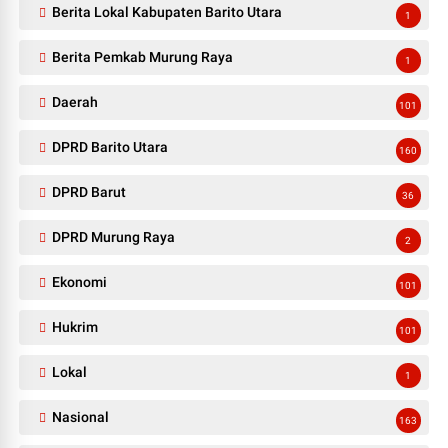
Berita Lokal Kabupaten Barito Utara
1
Berita Pemkab Murung Raya
1
Daerah
101
DPRD Barito Utara
160
DPRD Barut
36
DPRD Murung Raya
2
Ekonomi
101
Hukrim
101
Lokal
1
Nasional
163