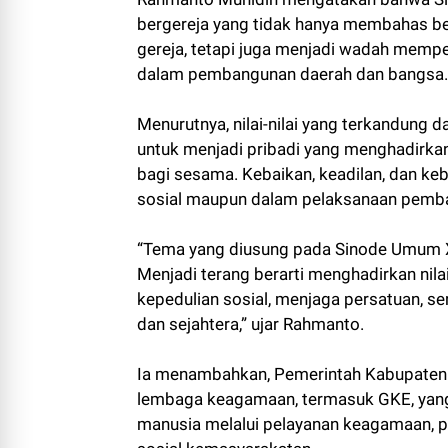
bergereja yang tidak hanya membahas be
gereja, tetapi juga menjadi wadah mempe
dalam pembangunan daerah dan bangsa.
Menurutnya, nilai-nilai yang terkandun
untuk menjadi pribadi yang menghadirka
bagi sesama. Kebaikan, keadilan, dan ke
sosial maupun dalam pelaksanaan pemb
“Tema yang diusung pada Sinode Umum
Menjadi terang berarti menghadirkan nila
kepedulian sosial, menjaga persatuan,
dan sejahtera,” ujar Rahmanto.
Ia menambahkan, Pemerintah Kabupaten 
lembaga keagamaan, termasuk GKE, yan
manusia melalui pelayanan keagamaan, pe