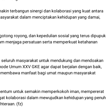
akin terbangun sinergi dan kolaborasi yang kuat antara
 masyarakat dalam menciptakan kehidupan yang damai,
i, gotong royong, dan kepedulian sosial yang terus dipupuk
dalam menjaga persatuan serta memperkuat ketahanan
ak seluruh masyarakat untuk mendukung dan mendoakan
Sinode Umum XXV GKE agar dapat berjalan dengan baik,
ng membawa manfaat bagi umat maupun masyarakat
omentum untuk semakin memperkokoh iman, mempererat
at kolaborasi dalam mewujudkan kehidupan yang penuh
hteraan. (fz)