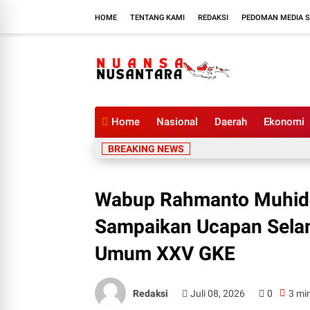
HOME
TENTANG KAMI
REDAKSI
PEDOMAN MEDIA S
Home
Nasional
Daerah
Ekonomi
BREAKING NEWS
Wabup Rahmanto Muhid
Sampaikan Ucapan Selam
Umum XXV GKE
Redaksi
Juli 08, 2026
0
3 mi