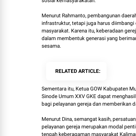
sosial kemasyarakatan.
Menurut Rahmanto, pembangunan daerah t
infrastruktur, tetapi juga harus diimbang
masyarakat. Karena itu, keberadaan gere
dalam membentuk generasi yang beriman, 
sesama.
RELATED ARTICLE
Sementara itu, Ketua GOW Kabupaten Mu
Sinode Umum XXV GKE dapat menghasilk
bagi pelayanan gereja dan memberikan d
Menurut Dina, semangat kasih, persatuan
pelayanan gereja merupakan modal pent
tengah keberagaman masyarakat Kalima