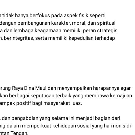
idak hanya berfokus pada aspek fisik seperti
i dengan pembangunan karakter, moral, dan spiritual
ja dan lembaga keagamaan memiliki peran strategis
berintegritas, serta memiliki kepedulian terhadap
rung Raya Dina Maulidah menyampaikan harapannya agar
an berbagai keputusan terbaik yang membawa kemajuan
ampak positif bagi masyarakat luas.
, dan pengabdian yang selama ini menjadi bagian dari
ing dalam memperkuat kehidupan sosial yang harmonis di
ntan Tengah.