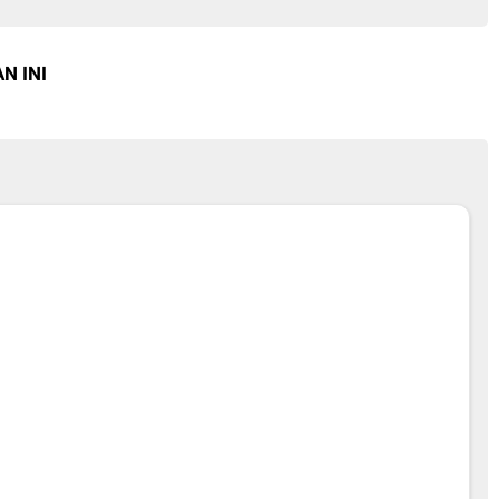
N INI