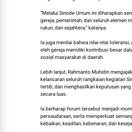
“Melalui Sinode Umum ini diharapkan sem
gereja, pemerintah, dan seluruh elemen
rukun, dan sejahtera,” katanya.
Ia juga menilai bahwa nilai-nilai tolerans
oleh gereja memiliki kontribusi besar 
sosial masyarakat di daerah.
Lebih lanjut, Rahmanto Muhidin mengaj
kelancaran seluruh rangkaian kegiatan 
tertib, dan menghasilkan keputusan ya
secara luas.
Ia berharap forum tersebut menjadi m
persaudaraan, serta memperkuat semang
kebaikan, keadilan, kebenaran, dan keseja