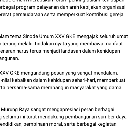
rbagai program pelayanan dan arah kebijakan organisasi
rerat persaudaraan serta memperkuat kontribusi gereja
g dalam tema Sinode Umum XXV GKE mengajak seluruh umat
n terang melalui tindakan nyata yang membawa manfaat
benaran harus terus menjadi landasan dalam kehidupan
angunan.
 XXV GKE mengandung pesan yang sangat mendalam.
i-nilai kebaikan dalam kehidupan sehari-hari, memperkuat
 serta bersama-sama membangun masyarakat yang damai
Murung Raya sangat mengapresiasi peran berbagai
g selama ini turut mendukung pembangunan sumber daya
ndidikan, pembinaan moral, serta berbagai kegiatan