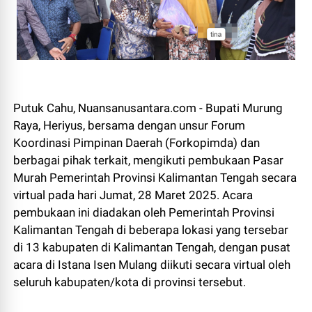
Putuk Cahu, Nuansanusantara.com - Bupati Murung
Raya, Heriyus, bersama dengan unsur Forum
Koordinasi Pimpinan Daerah (Forkopimda) dan
berbagai pihak terkait, mengikuti pembukaan Pasar
Murah Pemerintah Provinsi Kalimantan Tengah secara
virtual pada hari Jumat, 28 Maret 2025. Acara
pembukaan ini diadakan oleh Pemerintah Provinsi
Kalimantan Tengah di beberapa lokasi yang tersebar
di 13 kabupaten di Kalimantan Tengah, dengan pusat
acara di Istana Isen Mulang diikuti secara virtual oleh
seluruh kabupaten/kota di provinsi tersebut.