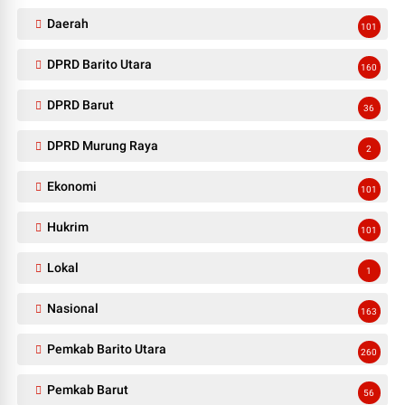
Daerah
101
DPRD Barito Utara
160
DPRD Barut
36
DPRD Murung Raya
2
Ekonomi
101
Hukrim
101
Lokal
1
Nasional
163
Pemkab Barito Utara
260
Pemkab Barut
56