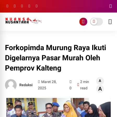
Forkopimda Murung Raya Ikuti
Digelarnya Pasar Murah Oleh
Pemprov Kalteng
A
Maret 28,
2 min
Redaksi
2025
0
read
A