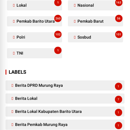
1
163
Lokal
Nasional
260
56
Pemkab Barito Utara
Pemkab Barut
102
101
Polri
Sosbud
1
TNI
LABELS
Berita DPRD Murung Raya
1
Berita Lokal
7
Berita Lokal Kabupaten Barito Utara
1
Berita Pemkab Murung Raya
1