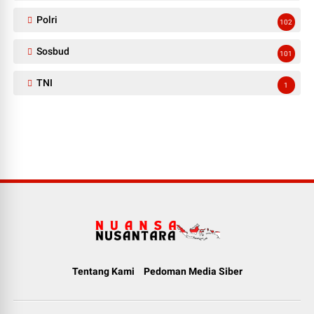
Polri
102
Sosbud
101
TNI
1
Tentang Kami
Pedoman Media Siber