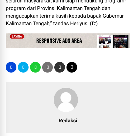
seluruh masyarakat, kami siap mendukung program-
program dari Provinsi Kalimantan Tengah dan
mengucapkan terima kasih kepada bapak Gubernur
Kalimantan Tengah,” tandas Heriyus. (fz)
Redaksi