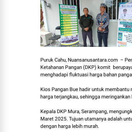
Puruk Cahu, Nuansanusantara.com – Pem
Ketahanan Pangan (DKP) komit berupaya
menghadapi fluktuasi harga bahan pangan
Kios Pangan Bue hadir untuk membantu
harga terjangkau, sehingga meringankan
Kepala DKP Mura, Serampang, mengungkap
Maret 2025. Tujuan utamanya adalah u
dengan harga lebih murah.