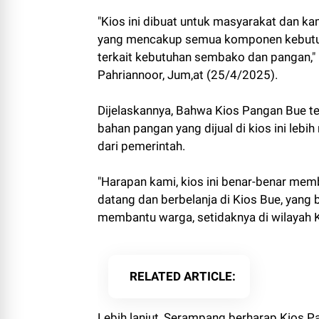
"Kios ini dibuat untuk masyarakat dan k
yang mencakup semua komponen kebutu
terkait kebutuhan sembako dan pangan," 
Pahriannoor, Jum,at (25/4/2025).
Dijelaskannya, Bahwa Kios Pangan Bue t
bahan pangan yang dijual di kios ini leb
dari pemerintah.
"Harapan kami, kios ini benar-benar m
datang dan berbelanja di Kios Bue, yang b
membantu warga, setidaknya di wilayah K
RELATED ARTICLE
Lebih lanjut, Serampang berharap Kios P