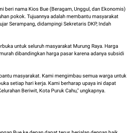
ami beri nama Kios Bue (Beragam, Unggul, dan Ekonomis)
han pokok. Tujuannya adalah membantu masyarakat
ujar Serampang, didampingi Sekretaris DKP, Indah
erbuka untuk seluruh masyarakat Murung Raya. Harga
ih murah dibandingkan harga pasar karena adanya subsidi
embantu masyarakat. Kami mengimbau semua warga untuk
uka setiap hari kerja. Kami berharap upaya ini dapat
elurahan Beriwit, Kota Puruk Cahu," ungkapnya.
angan Bue ke depan dapat terus berjalan dengan baik