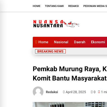
HOME
TENTANG KAMI
REDAKSI
PEDOMAN MEDIA S
Home
Nasional
Daerah
Ekonomi
BREAKING NEWS
Pemkab Murung Raya, K
Komit Bantu Masyarakat
Redaksi
April 28, 2025
0
1 m