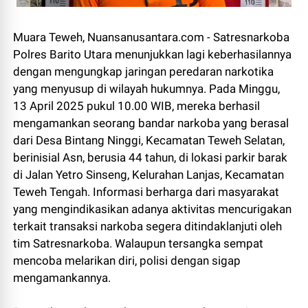
Muara Teweh, Nuansanusantara.com - Satresnarkoba
Polres Barito Utara menunjukkan lagi keberhasilannya
dengan mengungkap jaringan peredaran narkotika
yang menyusup di wilayah hukumnya. Pada Minggu,
13 April 2025 pukul 10.00 WIB, mereka berhasil
mengamankan seorang bandar narkoba yang berasal
dari Desa Bintang Ninggi, Kecamatan Teweh Selatan,
berinisial Asn, berusia 44 tahun, di lokasi parkir barak
di Jalan Yetro Sinseng, Kelurahan Lanjas, Kecamatan
Teweh Tengah. Informasi berharga dari masyarakat
yang mengindikasikan adanya aktivitas mencurigakan
terkait transaksi narkoba segera ditindaklanjuti oleh
tim Satresnarkoba. Walaupun tersangka sempat
mencoba melarikan diri, polisi dengan sigap
mengamankannya.