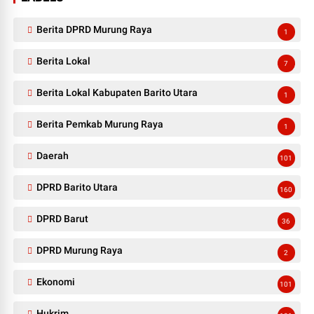
Berita DPRD Murung Raya
1
Berita Lokal
7
Berita Lokal Kabupaten Barito Utara
1
Berita Pemkab Murung Raya
1
Daerah
101
DPRD Barito Utara
160
DPRD Barut
36
DPRD Murung Raya
2
Ekonomi
101
Hukrim