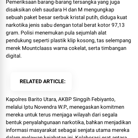
Pemeriksaan barang-barang tersangka yang juga
disaksikan oleh saudara H dan M mengungkap
sebuah paket besar serbuk kristal putih, diduga kuat
narkotika jenis sabu dengan total berat kotor 97,13
gram. Polisi menemukan pula sejumlah alat
pendukung seperti plastik klip kosong, tas selempang
merek Mountclaass warna cokelat, serta timbangan
digital.
RELATED ARTICLE
Kapolres Barito Utara, AKBP Singgih Febiyanto,
melalui Iptu Novendra W.P., menegaskan komitmen
mereka untuk terus menjaga wilayah dari segala
bentuk penyalahgunaan narkotika, bahkan menjadikan
informasi masyarakat sebagai senjata utama mereka
dalam melawan kejahatan ini. Kolaborasi erat antara