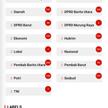
101
160
Daerah
DPRD Barito Utara
36
2
DPRD Barut
DPRD Murung Raya
101
101
Ekonomi
Hukrim
1
163
Lokal
Nasional
260
56
Pemkab Barito Utara
Pemkab Barut
102
101
Polri
Sosbud
1
TNI
LABELS