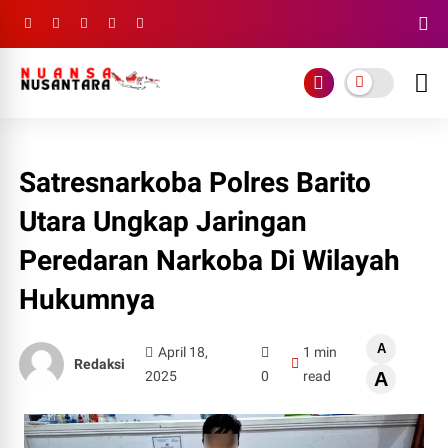
Satresnarkoba Polres Barito
Utara Ungkap Jaringan
Peredaran Narkoba Di Wilayah
Hukumnya
A
April 18,
1 min
Redaksi
2025
0
read
A