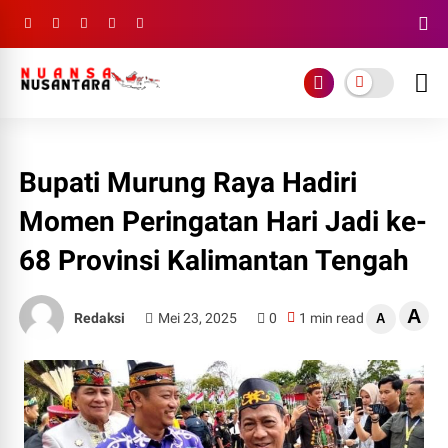
Bupati Murung Raya Hadiri
Momen Peringatan Hari Jadi ke-
68 Provinsi Kalimantan Tengah
A
Redaksi
Mei 23, 2025
0
1 min read
A