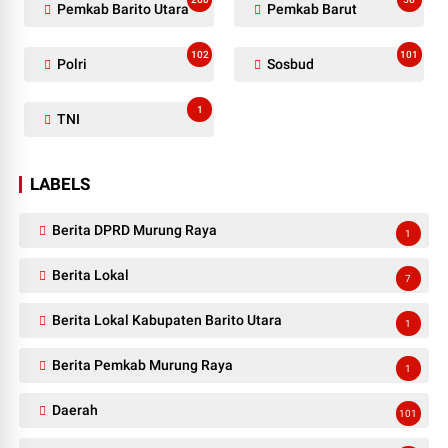
Pemkab Barito Utara
Pemkab Barut
102
101
Polri
Sosbud
1
TNI
LABELS
Berita DPRD Murung Raya
1
Berita Lokal
7
Berita Lokal Kabupaten Barito Utara
1
Berita Pemkab Murung Raya
1
Daerah
101