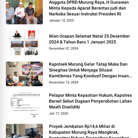
Anggota DPRD Murung Raya, H Gunawan
Minta Kepada Aparat Berantas judi dan
Narkoba Sesuai Instruksi Presiden RI
Januari 12, 2025
Iklan Ucapan Selamat Natal 25 Desember
2024 & Tahun Baru 1 Januari 2025
Desember 07, 2024
Kapolsek Murung Gelar Tatap Muka Dan
Sinegitas Untuk Menjaga Situasi
Kamtibmas Yang Kondusif Dengan Insan
Pers
November 13, 2024
Pelapor Minta Kepastian Hukum, Kapolres
Barsel Sebut Dugaan Penyerobotan Lahan
Masih Diselidiki
Juli 17, 2026
Proyek Jembatan Rp14,6 Miliar di
Kabupaten Murung Raya Mangkrak,