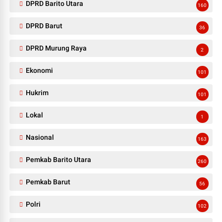
DPRD Barito Utara
160
DPRD Barut
36
DPRD Murung Raya
2
Ekonomi
101
Hukrim
101
Lokal
1
Nasional
163
Pemkab Barito Utara
260
Pemkab Barut
56
Polri
102