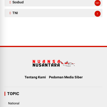
Sosbud
101
TNI
1
Tentang Kami
Pedoman Media Siber
TOPIC
National