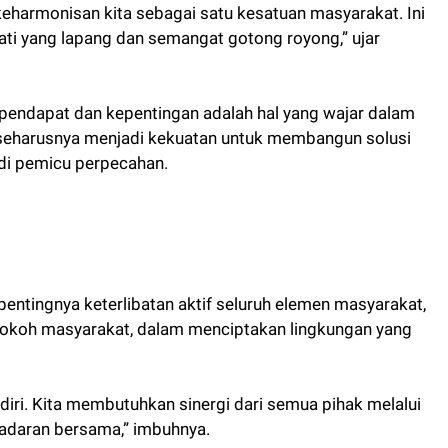
eharmonisan kita sebagai satu kesatuan masyarakat. Ini
hati yang lapang dan semangat gotong royong,” ujar
endapat dan kepentingan adalah hal yang wajar dalam
 seharusnya menjadi kekuatan untuk membangun solusi
adi pemicu perpecahan.
pentingnya keterlibatan aktif seluruh elemen masyarakat,
tokoh masyarakat, dalam menciptakan lingkungan yang
ndiri. Kita membutuhkan sinergi dari semua pihak melalui
adaran bersama,” imbuhnya.