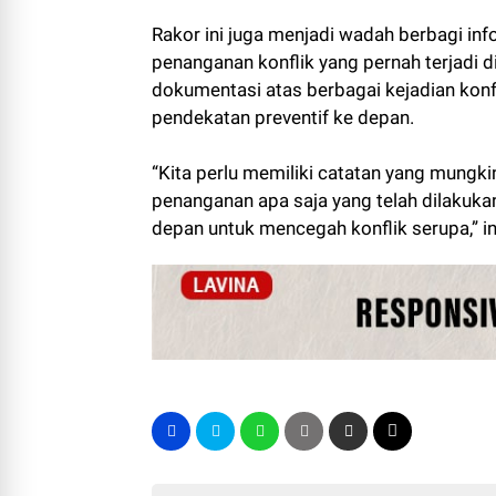
Rakor ini juga menjadi wadah berbagi i
penanganan konflik yang pernah terjadi 
dokumentasi atas berbagai kejadian kon
pendekatan preventif ke depan.
“Kita perlu memiliki catatan yang mung
penanganan apa saja yang telah dilakuka
depan untuk mencegah konflik serupa,” in