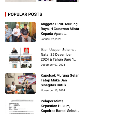
POPULAR POSTS
Anggota DPRD Murung
Raya, H Gunawan Minta
Kepada Aparat
Berantas judi dan
Januari 12, 2025
Narkoba Sesuai
Instruksi Presiden RI
Iklan Ucapan Selamat
Natal 25 Desember
2024 & Tahun Baru 1
Januari 2025
Desember 07, 2024
Kapolsek Murung Gelar
Tatap Muka Dan
Sinegitas Untuk
Menjaga Situasi
November 13, 2024
Kamtibmas Yang
Kondusif Dengan Insan
Pelapor Minta
Pers
Kepastian Hukum,
Kapolres Barsel Sebut