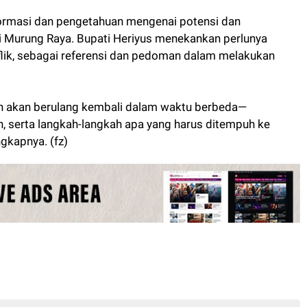
nformasi dan pengetahuan mengenai potensi dan
di Murung Raya. Bupati Heriyus menekankan perlunya
flik, sebagai referensi dan pedoman dalam melakukan
kin akan berulang kembali dalam waktu berbeda—
n, serta langkah-langkah apa yang harus ditempuh ke
gkapnya. (fz)