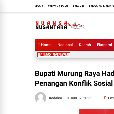
HOME
TENTANG KAMI
REDAKSI
PEDOMAN MEDIA S
Home
Nasional
Daerah
Ekonomi
BREAKING NEWS
Bupati Murung Raya Hadi
Penangan Konflik Sosial
Redaksi
Juni 07, 2025
0
1 mi