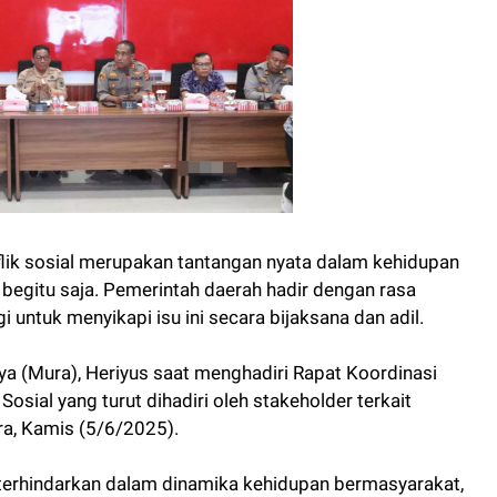
lik sosial merupakan tantangan nyata dalam kehidupan
 begitu saja. Pemerintah daerah hadir dengan rasa
untuk menyikapi isu ini secara bijaksana dan adil.
ya (Mura), Heriyus saat menghadiri Rapat Koordinasi
sial yang turut dihadiri oleh stakeholder terkait
a, Kamis (5/6/2025).
ak terhindarkan dalam dinamika kehidupan bermasyarakat,