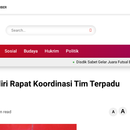
IBER
Sosial
Budaya
Hukrim
Politik
Disdik Sabet Gelar Juara Futsal Bupati
ri Rapat Koordinasi Tim Terpadu
A
n read
A