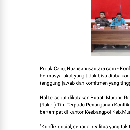
Puruk Cahu, Nuansanusantara.com - Konf
bermasyarakat yang tidak bisa diabaikan
tanggung jawab dan komitmen yang tinggi 
Hal tersebut dikatakan Bupati Murung Ra
(Rakor) Tim Terpadu Penanganan Konflik So
bertempat di kantor Kesbangpol Kab.Mur
“Konflik sosial, sebagai realitas yang t