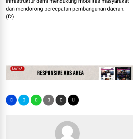
infrastruktur demi mendukung mobilitas masyarakat
dan mendorong percepatan pembangunan daerah.
(fz)