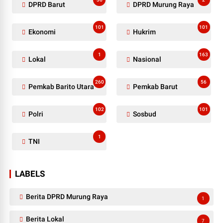
DPRD Barut
DPRD Murung Raya
101
101
Ekonomi
Hukrim
1
163
Lokal
Nasional
260
56
Pemkab Barito Utara
Pemkab Barut
102
101
Polri
Sosbud
1
TNI
LABELS
Berita DPRD Murung Raya
1
Berita Lokal
7