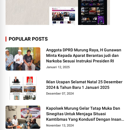
POPULAR POSTS
Anggota DPRD Murung Raya, H Gunawan
Minta Kepada Aparat Berantas judi dan
Narkoba Sesuai Instruksi Presiden RI
Januari 12, 2025
Iklan Ucapan Selamat Natal 25 Desember
2024 & Tahun Baru 1 Januari 2025
Desember 07, 2024
Kapolsek Murung Gelar Tatap Muka Dan
Sinegitas Untuk Menjaga Situasi
Kamtibmas Yang Kondusif Dengan Insan
Pers
November 13, 2024