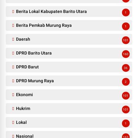
Berita Lokal Kabupaten Barito Utara
1
Berita Pemkab Murung Raya
1
Daerah
101
DPRD Barito Utara
160
DPRD Barut
36
DPRD Murung Raya
2
Ekonomi
101
Hukrim
101
Lokal
1
Nasional
163