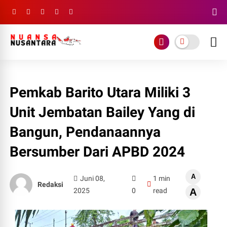
Pemkab Barito Utara Miliki 3
Unit Jembatan Bailey Yang di
Bangun, Pendanaannya
Bersumber Dari APBD 2024
A
Juni 08,
1 min
Redaksi
2025
0
read
A