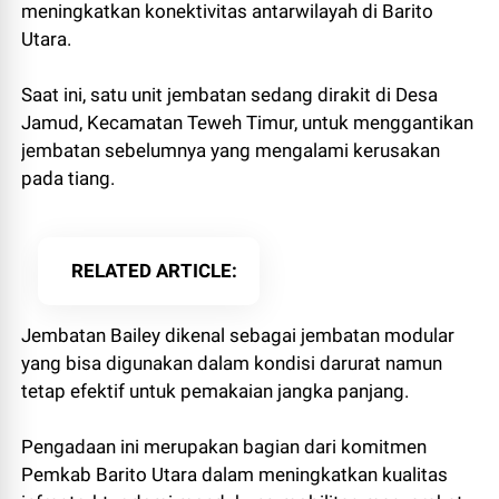
meningkatkan konektivitas antarwilayah di Barito
Utara.
Saat ini, satu unit jembatan sedang dirakit di Desa
Jamud, Kecamatan Teweh Timur, untuk menggantikan
jembatan sebelumnya yang mengalami kerusakan
pada tiang.
RELATED ARTICLE
Jembatan Bailey dikenal sebagai jembatan modular
yang bisa digunakan dalam kondisi darurat namun
tetap efektif untuk pemakaian jangka panjang.
Pengadaan ini merupakan bagian dari komitmen
Pemkab Barito Utara dalam meningkatkan kualitas