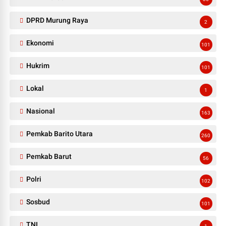
DPRD Murung Raya
2
Ekonomi
101
Hukrim
101
Lokal
1
Nasional
163
Pemkab Barito Utara
260
Pemkab Barut
56
Polri
102
Sosbud
101
TNI