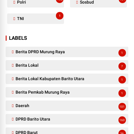
Polri
Sosbud
1
TNI
LABELS
Berita DPRD Murung Raya
1
Berita Lokal
7
Berita Lokal Kabupaten Barito Utara
1
Berita Pemkab Murung Raya
1
Daerah
101
DPRD Barito Utara
160
DPRD Barut
36