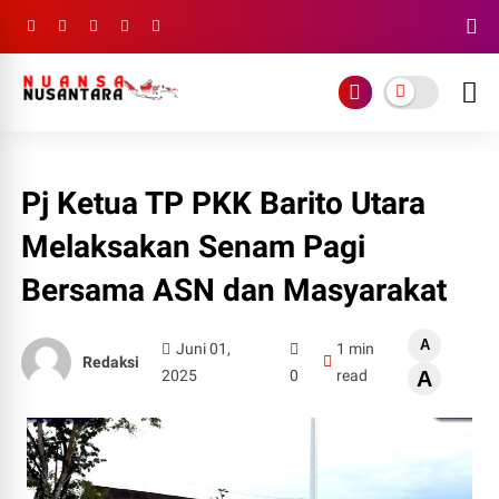
Pj Ketua TP PKK Barito Utara
Melaksakan Senam Pagi
Bersama ASN dan Masyarakat
A
Juni 01,
1 min
Redaksi
2025
0
read
A