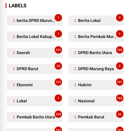
LABELS
1
7
berita DPRD Murung Raya
Berita Lokal
1
1
Berita Lokal Kabupaten Barito Utara
Berita Pemkab Murung Raya
101
160
Daerah
DPRD Barito Utara
36
2
DPRD Barut
DPRD Murung Raya
101
101
Ekonomi
Hukrim
1
163
Lokal
Nasional
260
56
Pemkab Barito Utara
Pemkab Barut
102
101