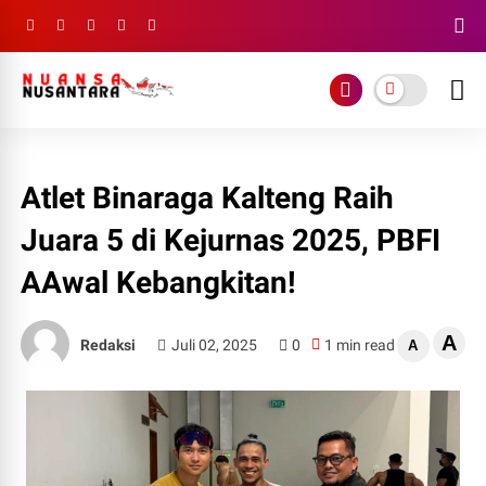
Atlet Binaraga Kalteng Raih
Juara 5 di Kejurnas 2025, PBFI
AAwal Kebangkitan!
A
Redaksi
Juli 02, 2025
0
1 min read
A