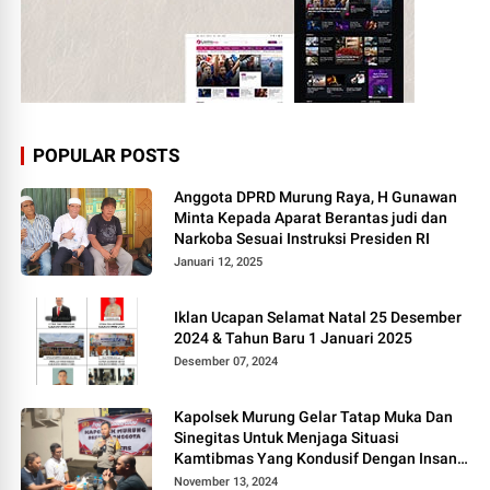
POPULAR POSTS
Anggota DPRD Murung Raya, H Gunawan
Minta Kepada Aparat Berantas judi dan
Narkoba Sesuai Instruksi Presiden RI
Januari 12, 2025
Iklan Ucapan Selamat Natal 25 Desember
2024 & Tahun Baru 1 Januari 2025
Desember 07, 2024
Kapolsek Murung Gelar Tatap Muka Dan
Sinegitas Untuk Menjaga Situasi
Kamtibmas Yang Kondusif Dengan Insan
Pers
November 13, 2024