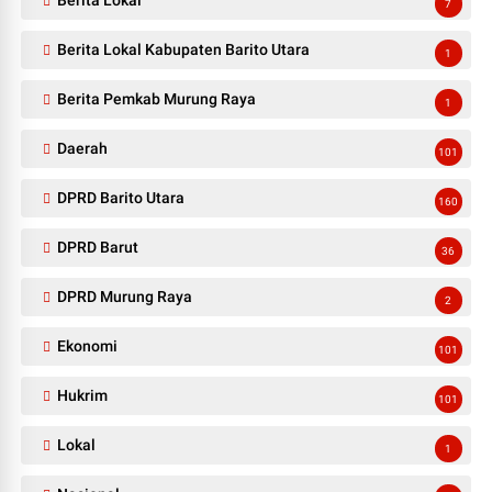
Berita Lokal
7
Berita Lokal Kabupaten Barito Utara
1
Berita Pemkab Murung Raya
1
Daerah
101
DPRD Barito Utara
160
DPRD Barut
36
DPRD Murung Raya
2
Ekonomi
101
Hukrim
101
Lokal
1