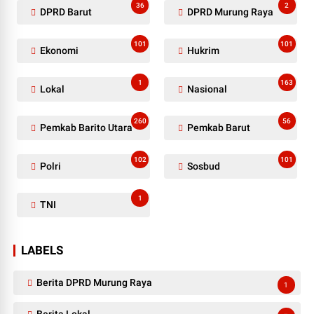
36
2
DPRD Barut
DPRD Murung Raya
101
101
Ekonomi
Hukrim
1
163
Lokal
Nasional
260
56
Pemkab Barito Utara
Pemkab Barut
102
101
Polri
Sosbud
1
TNI
LABELS
Berita DPRD Murung Raya
1