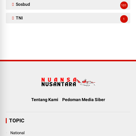
Sosbud
101
TNI
1
Tentang Kami
Pedoman Media Siber
TOPIC
National