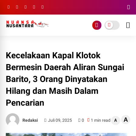
Kecelakaan Kapal Klotok
Bermesin Daerah Aliran Sungai
Barito, 3 Orang Dinyatakan
Hilang dan Masih Dalam
Pencarian
A
Redaksi
Juli 09, 2025
0
1 min read
A