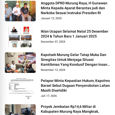
Anggota DPRD Murung Raya, H Gunawan
Minta Kepada Aparat Berantas judi dan
Narkoba Sesuai Instruksi Presiden RI
Januari 12, 2025
Iklan Ucapan Selamat Natal 25 Desember
2024 & Tahun Baru 1 Januari 2025
Desember 07, 2024
Kapolsek Murung Gelar Tatap Muka Dan
Sinegitas Untuk Menjaga Situasi
Kamtibmas Yang Kondusif Dengan Insan
Pers
November 13, 2024
Pelapor Minta Kepastian Hukum, Kapolres
Barsel Sebut Dugaan Penyerobotan Lahan
Masih Diselidiki
Juli 17, 2026
Proyek Jembatan Rp14,6 Miliar di
Kabupaten Murung Raya Mangkrak,