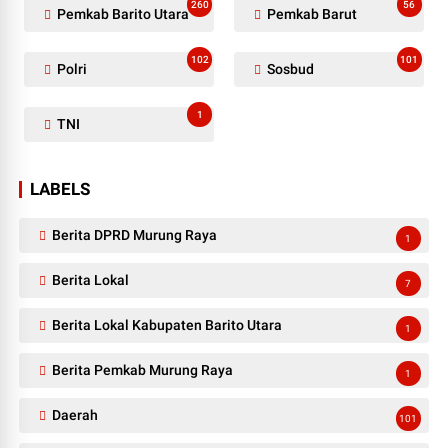
260
56
Pemkab Barito Utara
Pemkab Barut
102
101
Polri
Sosbud
1
TNI
LABELS
Berita DPRD Murung Raya
1
Berita Lokal
7
Berita Lokal Kabupaten Barito Utara
1
Berita Pemkab Murung Raya
1
Daerah
101