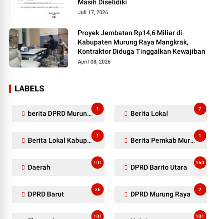
Masih Diselidiki
Juli 17, 2026
Proyek Jembatan Rp14,6 Miliar di
Kabupaten Murung Raya Mangkrak,
Kontraktor Diduga Tinggalkan Kewajiban
April 08, 2026
LABELS
1
7
berita DPRD Murung Raya
Berita Lokal
1
1
Berita Lokal Kabupaten Barito Utara
Berita Pemkab Murung Raya
101
160
Daerah
DPRD Barito Utara
36
2
DPRD Barut
DPRD Murung Raya
101
101