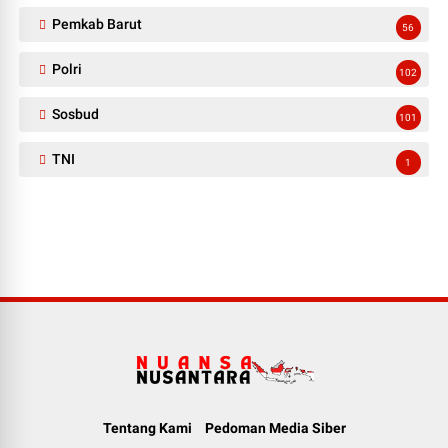
Pemkab Barut
56
Polri
102
Sosbud
101
TNI
1
Tentang Kami
Pedoman Media Siber