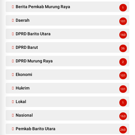
Berita Pemkab Murung Raya
1
Daerah
101
DPRD Barito Utara
160
DPRD Barut
36
DPRD Murung Raya
2
Ekonomi
101
Hukrim
101
Lokal
1
Nasional
163
Pemkab Barito Utara
260