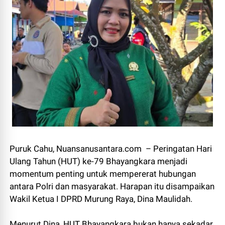
Puruk Cahu, Nuansanusantara.com – Peringatan Hari
Ulang Tahun (HUT) ke-79 Bhayangkara menjadi
momentum penting untuk mempererat hubungan
antara Polri dan masyarakat. Harapan itu disampaikan
Wakil Ketua I DPRD Murung Raya, Dina Maulidah.
Menurut Dina, HUT Bhayangkara bukan hanya sekadar