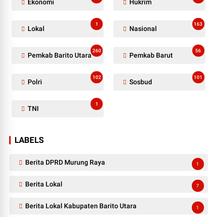
Ekonomi
Hukrim
1
163
Lokal
Nasional
260
56
Pemkab Barito Utara
Pemkab Barut
102
101
Polri
Sosbud
1
TNI
LABELS
Berita DPRD Murung Raya
1
Berita Lokal
7
Berita Lokal Kabupaten Barito Utara
1