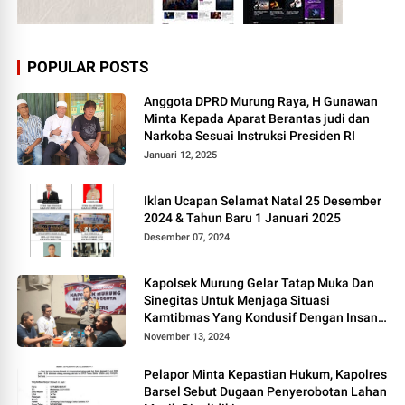
POPULAR POSTS
Anggota DPRD Murung Raya, H Gunawan
Minta Kepada Aparat Berantas judi dan
Narkoba Sesuai Instruksi Presiden RI
Januari 12, 2025
Iklan Ucapan Selamat Natal 25 Desember
2024 & Tahun Baru 1 Januari 2025
Desember 07, 2024
Kapolsek Murung Gelar Tatap Muka Dan
Sinegitas Untuk Menjaga Situasi
Kamtibmas Yang Kondusif Dengan Insan
Pers
November 13, 2024
Pelapor Minta Kepastian Hukum, Kapolres
Barsel Sebut Dugaan Penyerobotan Lahan