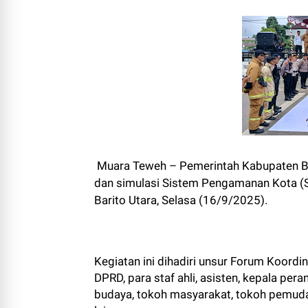
Muara Teweh – Pemerintah Kabupaten Bar
dan simulasi Sistem Pengamanan Kota (Si
Barito Utara, Selasa (16/9/2025).
Kegiatan ini dihadiri unsur Forum Koord
DPRD, para staf ahli, asisten, kepala pe
budaya, tokoh masyarakat, tokoh pemuda