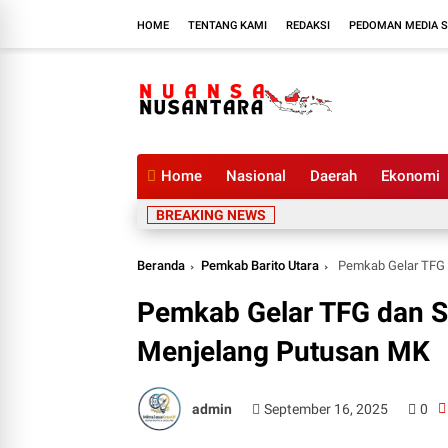
HOME
TENTANG KAMI
REDAKSI
PEDOMAN MEDIA S
Home
Nasional
Daerah
Ekonomi
BREAKING NEWS
Beranda
Pemkab Barito Utara
Pemkab Gelar TFG 
Pemkab Gelar TFG dan S
Menjelang Putusan MK
admin
September 16, 2025
0