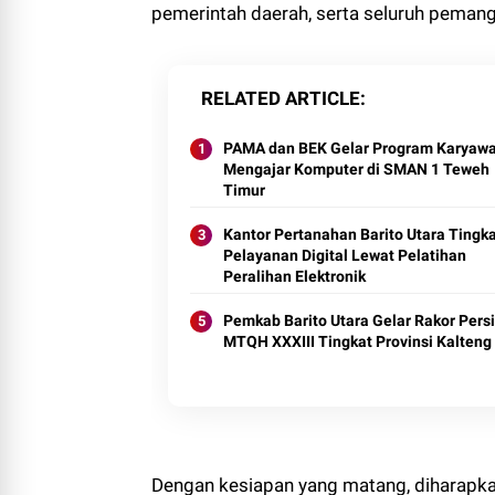
pemerintah daerah, serta seluruh pemang
RELATED ARTICLE
PAMA dan BEK Gelar Program Karyaw
Mengajar Komputer di SMAN 1 Teweh
Timur
Kantor Pertanahan Barito Utara Tingk
Pelayanan Digital Lewat Pelatihan
Peralihan Elektronik
Pemkab Barito Utara Gelar Rakor Pers
MTQH XXXIII Tingkat Provinsi Kalteng
Dengan kesiapan yang matang, diharapkan 