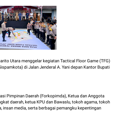
ito Utara menggelar kegiatan Tactical Floor Game (TFG)
spamkota) di Jalan Jenderal A. Yani depan Kantor Bupati
inasi Pimpinan Daerah (Forkopimda), Ketua dan Anggota
rangkat daerah, ketua KPU dan Bawaslu, tokoh agama, tokoh
, insan media, serta berbagai pemangku kepentingan