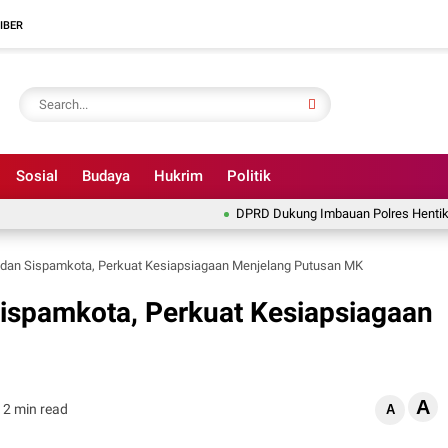
IBER
Sosial
Budaya
Hukrim
Politik
DPRD Dukung Imbauan Polres Hentikan Illegal 
dan Sispamkota, Perkuat Kesiapsiagaan Menjelang Putusan MK
ispamkota, Perkuat Kesiapsiagaan
A
2 min read
A