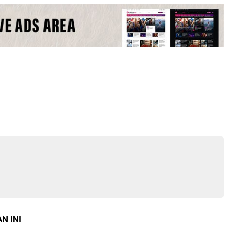
N INI