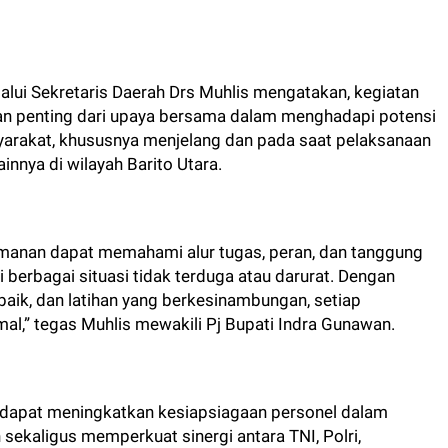
alui Sekretaris Daerah Drs Muhlis mengatakan, kegiatan
an penting dari upaya bersama dalam menghadapi potensi
arakat, khususnya menjelang dan pada saat pelaksanaan
nnya di wilayah Barito Utara.
gamanan dapat memahami alur tugas, peran, dan tanggung
erbagai situasi tidak terduga atau darurat. Dengan
baik, dan latihan yang berkesinambungan, setiap
al,” tegas Muhlis mewakili Pj Bupati Indra Gunawan.
n dapat meningkatkan kesiapsiagaan personel dalam
ekaligus memperkuat sinergi antara TNI, Polri,