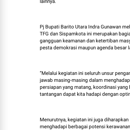
lainnya.
Pj Bupati Barito Utara Indra Gunawan mel
TFG dan Sispamkota ini merupakan bagi
gangguan keamanan dan ketertiban masy
pesta demokrasi maupun agenda besar lai
“Melalui kegiatan ini seluruh unsur pen
jawab masing-masing dalam menghadapi b
persiapan yang matang, koordinasi yang 
tantangan dapat kita hadapi dengan optim
Menurutnya, kegiatan ini juga diharapka
menghadapi berbagai potensi kerawanan s