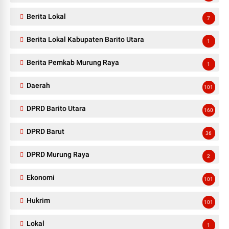
Berita Lokal
7
Berita Lokal Kabupaten Barito Utara
1
Berita Pemkab Murung Raya
1
Daerah
101
DPRD Barito Utara
160
DPRD Barut
36
DPRD Murung Raya
2
Ekonomi
101
Hukrim
101
Lokal
1