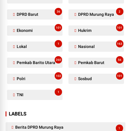
36
2
DPRD Barut
DPRD Murung Raya
101
101
Ekonomi
Hukrim
1
163
Lokal
Nasional
260
56
Pemkab Barito Utara
Pemkab Barut
102
101
Polri
Sosbud
1
TNI
LABELS
Berita DPRD Murung Raya
1