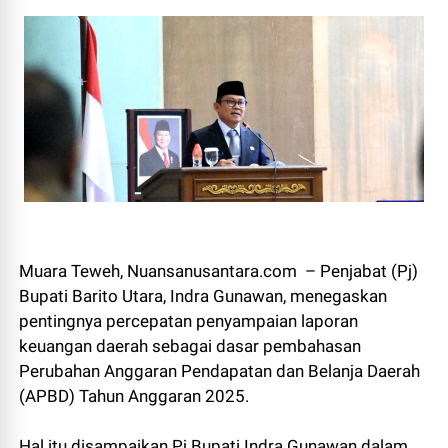
Muara Teweh, Nuansanusantara.com – Penjabat (Pj)
Bupati Barito Utara, Indra Gunawan, menegaskan
pentingnya percepatan penyampaian laporan
keuangan daerah sebagai dasar pembahasan
Perubahan Anggaran Pendapatan dan Belanja Daerah
(APBD) Tahun Anggaran 2025.
Hal itu disampaikan Pj Bupati Indra Gunawan dalam