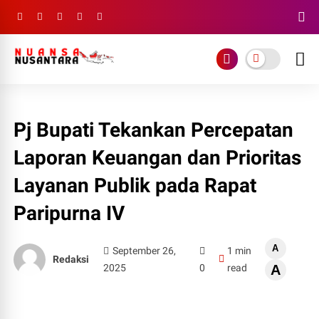
Pj Bupati Tekankan Percepatan
Laporan Keuangan dan Prioritas
Layanan Publik pada Rapat
Paripurna IV
A
September 26,
1 min
Redaksi
2025
0
read
A