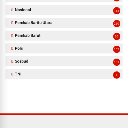
Nasional
163
Pemkab Barito Utara
260
Pemkab Barut
56
Polri
102
Sosbud
101
TNI
1